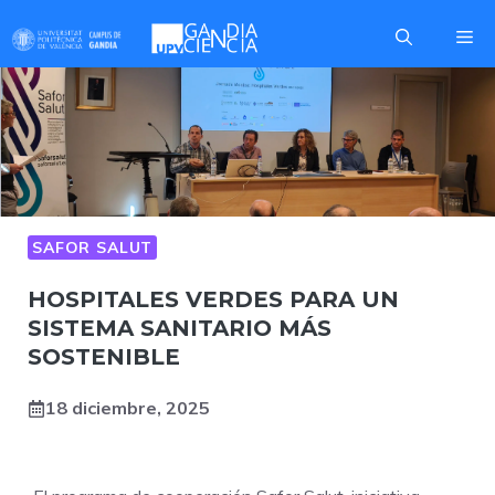
Saltar
Me
al
contenido
SAFOR SALUT
HOSPITALES VERDES PARA UN
SISTEMA SANITARIO MÁS
SOSTENIBLE
18 diciembre, 2025