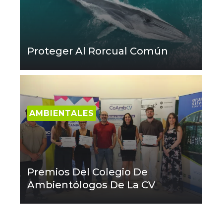
Proteger Al Rorcual Común
AMBIENTALES
Premios Del Colegio De
Ambientólogos De La CV