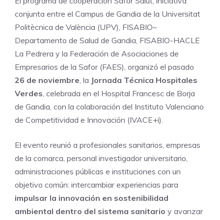
El programa de cooperación Safor Salut, iniciativa
conjunta entre el Campus de Gandia de la Universitat
Politècnica de València (UPV), FISABIO–
Departamento de Salud de Gandia, FISABIO-HACLE
La Pedrera y la Federación de Asociaciones de
Empresarios de la Safor (FAES), organizó el pasado
26 de noviembre
, la
Jornada Técnica Hospitales
Verdes
, celebrada en el Hospital Francesc de Borja
de Gandia, con la colaboración del Instituto Valenciano
de Competitividad e Innovación (IVACE+i).
El evento reunió a profesionales sanitarios, empresas
de la comarca, personal investigador universitario,
administraciones públicas e instituciones con un
objetivo común: intercambiar experiencias para
impulsar la innovación en sostenibilidad
ambiental dentro del sistema sanitario
y avanzar