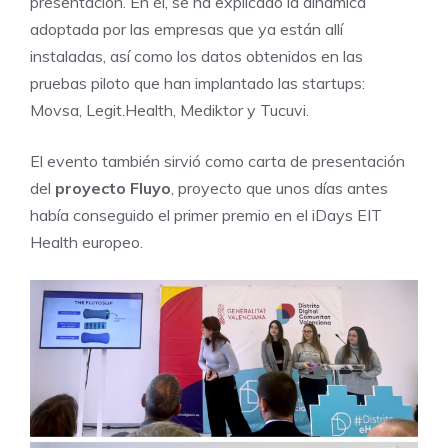
presentación. En él, se ha explicado la dinámica
adoptada por las empresas que ya están allí
instaladas, así como los datos obtenidos en las
pruebas piloto que han implantado las startups:
Movsa, Legit.Health, Mediktor y Tucuvi.
El evento también sirvió como carta de presentación
del
proyecto Fluyo
, proyecto que unos días antes
había conseguido el primer premio en el iDays EIT
Health europeo.