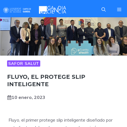
Saltar
Me
al
contenido
SAFOR SALUT
FLUYO, EL PROTEGE SLIP
INTELIGENTE
10 enero, 2023
Fluyo, el primer protege slip inteligente diseñado por