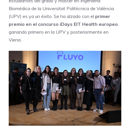
estudiantes del grado y master en Ingeniería
Biomédica de la Universitat Politècnica de València
(UPV) es ya un éxito. Se ha alzado con el
primer
premio en el concurso iDays EIT Health europeo
,
ganando primero en la UPV y posteriormente en
Viena.