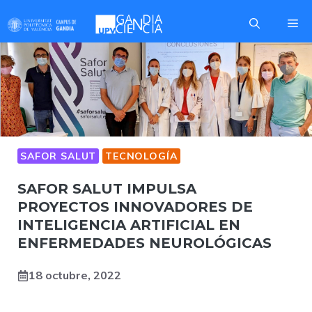
Saltar
Me
al
contenido
SAFOR SALUT
TECNOLOGÍA
SAFOR SALUT IMPULSA
PROYECTOS INNOVADORES DE
INTELIGENCIA ARTIFICIAL EN
ENFERMEDADES NEUROLÓGICAS
18 octubre, 2022