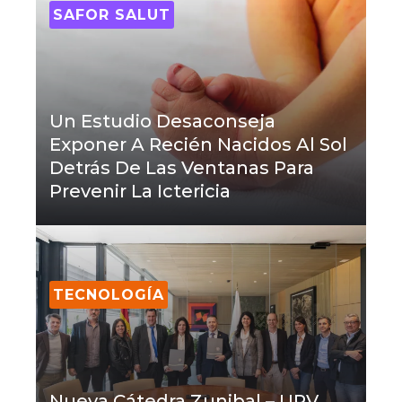
SAFOR SALUT
Un Estudio Desaconseja
Exponer A Recién Nacidos Al Sol
Detrás De Las Ventanas Para
Prevenir La Ictericia
TECNOLOGÍA
Nueva Cátedra Zunibal – UPV