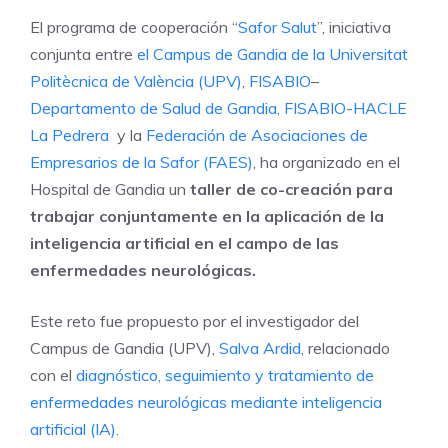
El programa de cooperación “
Safor Salut
”, iniciativa
conjunta entre
el Campus de Gandia de la Universitat
Politècnica de València
(UPV)
,
FISABIO
–
Departamento de Salud de Gandia,
FISABIO-
HACLE
La Pedrera
y la
Federación de Asociaciones de
Empresarios de la Safor (FAES)
, ha organizado en el
Hospital de Gandia un
taller de co-creación para
trabajar conjuntamente en la aplicación de la
inteligencia artificial en el campo de las
enfermedades neurológicas.
Este reto fue propuesto por el investigador del
Campus de Gandia (UPV),
Salva Ardid
, relacionado
con el
diagnóstico, seguimiento y tratamiento de
enfermedades neurológicas mediante inteligencia
artificial (IA)
.