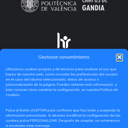
Gestionar consentimiento
Utilizamos cookies propias y de terceros para analizar el uso que
haces de nuestra web, como recordar las preferencias del usuario
en el caso del idioma seleccionado, datos de acceso o
personalización de la página. Puedes obtener más información, o
bien conocer cómo cambiar la configuración, en nuestra Política de
Cookies.
C/ Paranimf, 1 - 46730 Grau de Gandia
Pulsa el botón ACEPTAR para confirmar que has leído y aceptado la
(València)
información presentada. Si deseas modificar la configuración de las
cookies pulsa PERSONALIZAR. Después de aceptar, no volveremos
+34 962849333
a mostrarte este mensaje.