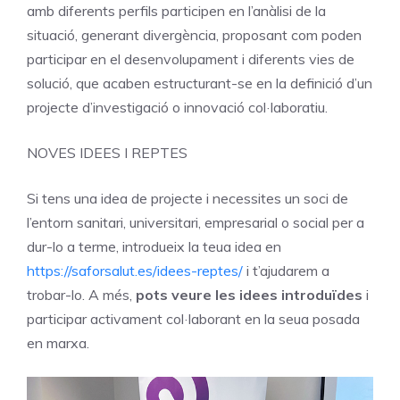
amb diferents perfils participen en l’anàlisi de la
situació, generant divergència, proposant com poden
participar en el desenvolupament i diferents vies de
solució, que acaben estructurant-se en la definició d’un
projecte d’investigació o innovació col·laboratiu.
NOVES IDEES I REPTES
Si tens una idea de projecte i necessites un soci de
l’entorn sanitari, universitari, empresarial o social per a
dur-lo a terme, introdueix la teua idea en
https://saforsalut.es/idees-reptes/
i t’ajudarem a
trobar-lo. A més,
pots veure les idees introduïdes
i
participar activament col·laborant en la seua posada
en marxa.