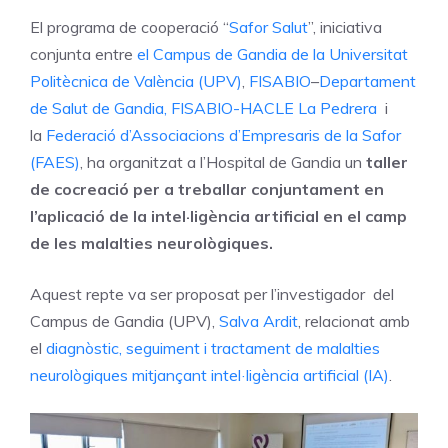
El programa de cooperació “
Safor Salut
”, iniciativa
conjunta entre
el Campus de Gandia de la Universitat
Politècnica de València
(UPV)
,
FISABIO
–
Departament
de Salut de Gandia,
FISABIO-
HACLE La Pedrera
i
la
Federació d’Associacions d’Empresaris de la Safor
(FAES)
, ha organitzat a l’Hospital de Gandia un
taller
de cocreació per a treballar conjuntament en
l’aplicació de la intel·ligència artificial en el camp
de les malalties neurològiques.
Aquest repte va ser proposat per l’investigador del
Campus de Gandia (UPV),
Salva Ardit
, relacionat amb
el
diagnòstic, seguiment i tractament de malalties
neurològiques mitjançant intel·ligència artificial (IA)
.