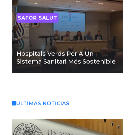
SAFOR SALUT
Hospitals Verds Per A Un
Sistema Sanitari Més Sostenible
ÚLTIMAS NOTICIAS