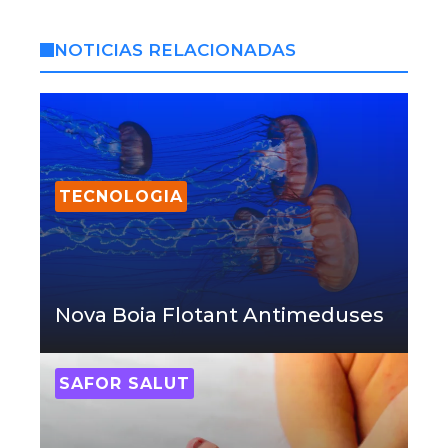
NOTICIAS RELACIONADAS
TECNOLOGIA
Nova Boia Flotant Antimeduses
SAFOR SALUT