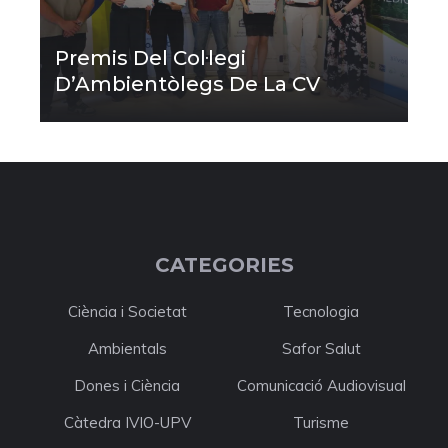
Premis Del Col·legi
D’Ambientòlegs De La CV
CATEGORIES
Ciència i Societat
Tecnologia
Ambientals
Safor Salut
Dones i Ciència
Comunicació Audiovisual
Càtedra IVIO-UPV
Turisme