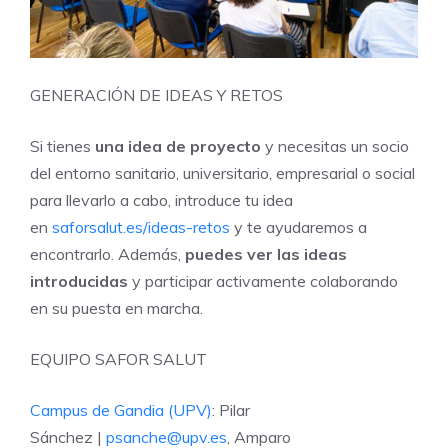
GENERACIÓN DE IDEAS Y RETOS
Si tienes
una idea de proyecto
y necesitas un socio
del entorno sanitario, universitario, empresarial o social
para llevarlo a cabo, introduce tu idea
en
saforsalut.es/ideas-retos
y te ayudaremos a
encontrarlo. Además,
puedes ver las ideas
introducidas
y participar activamente colaborando
en su puesta en marcha.
EQUIPO SAFOR SALUT
Campus de Gandia (UPV)
: Pilar
Sánchez |
psanche@upv.es
, Amparo