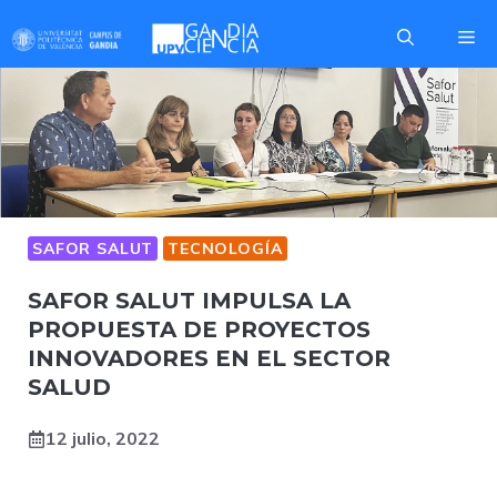
Saltar
Me
al
contenido
SAFOR SALUT
TECNOLOGÍA
SAFOR SALUT IMPULSA LA
PROPUESTA DE PROYECTOS
INNOVADORES EN EL SECTOR
SALUD
12 julio, 2022