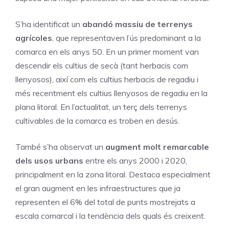
S’ha identificat un
abandó massiu de terrenys
agrícoles
, que representaven l’ús predominant a la
comarca en els anys 50. En un primer moment van
descendir els cultius de secà (tant herbacis com
llenyosos), així com els cultius herbacis de regadiu i
més recentment els cultius llenyosos de regadiu en la
plana litoral. En l’actualitat, un terç dels terrenys
cultivables de la comarca es troben en desús.
També s’ha observat un
augment molt remarcable
dels
usos urbans
entre els anys 2000 i 2020,
principalment en la zona litoral. Destaca especialment
el gran augment en les infraestructures que ja
representen el 6% del total de punts mostrejats a
escala comarcal i la tendència dels quals és creixent.