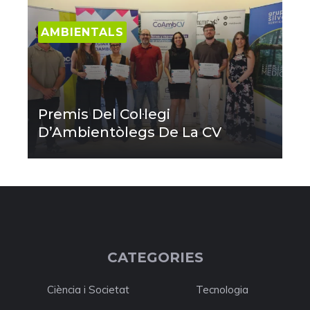
AMBIENTALS
Premis Del Col·legi
D’Ambientòlegs De La CV
CATEGORIES
Ciència i Societat
Tecnologia