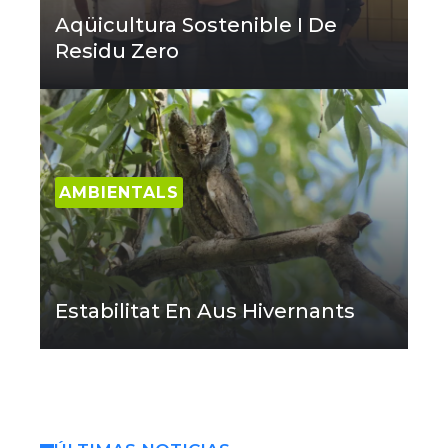
Aqüicultura Sostenible I De
Residu Zero
AMBIENTALS
Estabilitat En Aus Hivernants