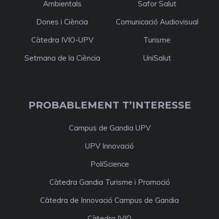
Ambientals
Safor Salut
Dones i Ciència
Comunicació Audiovisual
Càtedra IVIO-UPV
Turisme
Setmana de la Ciència
UniSalut
PROBABLEMENT T’INTERESSE
Campus de Gandia UPV
UPV Innovació
PoliScience
Càtedra Gandia Turisme i Promoció
Càtedra de Innovació Campus de Gandia
Càtedra IVIO