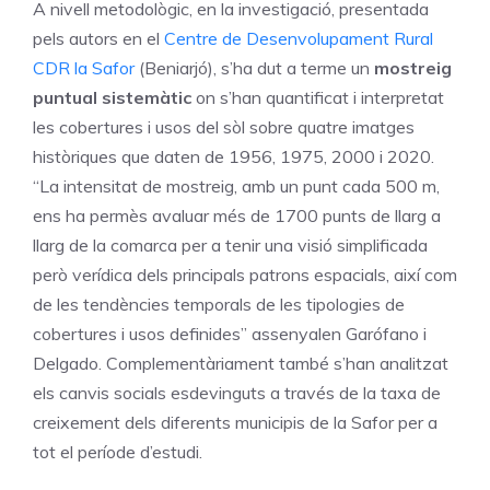
A nivell metodològic, en la investigació, presentada
pels autors en el
Centre de Desenvolupament Rural
CDR la Safor
(Beniarjó), s’ha dut a terme un
mostreig
puntual sistemàtic
on s’han quantificat i interpretat
les cobertures i usos del sòl sobre quatre imatges
històriques que daten de 1956, 1975, 2000 i 2020.
“La intensitat de mostreig, amb un punt cada 500 m,
ens ha permès avaluar més de 1700 punts de llarg a
llarg de la comarca per a tenir una visió simplificada
però verídica dels principals patrons espacials, així com
de les tendències temporals de les tipologies de
cobertures i usos definides” assenyalen Garófano i
Delgado. Complementàriament també s’han analitzat
els canvis socials esdevinguts a través de la taxa de
creixement dels diferents municipis de la Safor per a
tot el període d’estudi.