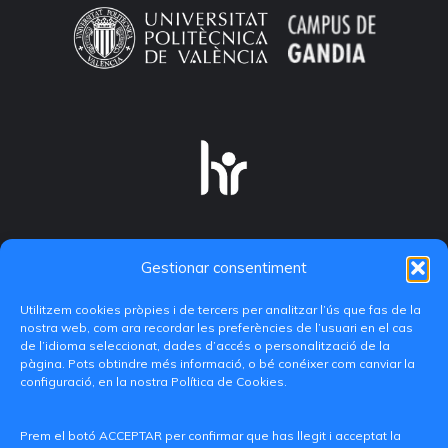
Gestionar consentiment
Utilitzem cookies pròpies i de tercers per analitzar l’ús que fas de la
nostra web, com ara recordar les preferències de l’usuari en el cas
de l’idioma seleccionat, dades d’accés o personalització de la
pàgina. Pots obtindre més informació, o bé conéixer com canviar la
configuració, en la nostra Política de Cookies.
C/ Paranimf, 1 - 46730 Grau de Gandia
(València)
Prem el botó ACCEPTAR per confirmar que has llegit i acceptat la