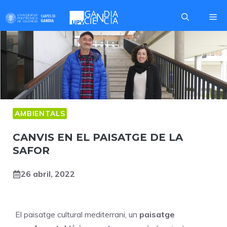
Skip
Me
to
content
AMBIENTALS
CANVIS EN EL PAISATGE DE LA
SAFOR
26 abril, 2022
El paisatge cultural mediterrani, un
paisatge