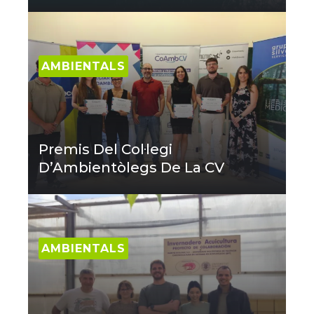
AMBIENTALS
Premis Del Col·legi
D’Ambientòlegs De La CV
AMBIENTALS