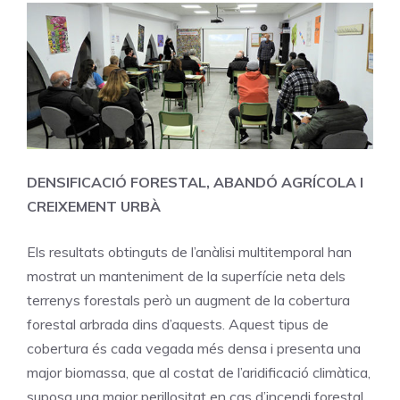
DENSIFICACIÓ FORESTAL, ABANDÓ AGRÍCOLA I
CREIXEMENT URBÀ
Els resultats obtinguts de l’anàlisi multitemporal han
mostrat un manteniment de la superfície neta dels
terrenys forestals però un augment de la cobertura
forestal arbrada dins d’aquests. Aquest tipus de
cobertura és cada vegada més densa i presenta una
major biomassa, que al costat de l’aridificació climàtica,
suposa una major perillositat en cas d’incendi forestal.