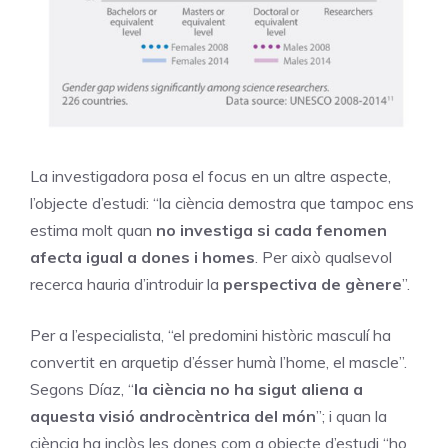
La investigadora posa el focus en un altre aspecte,
l’objecte d’estudi: “la ciència demostra que tampoc ens
estima molt quan
no investiga si cada fenomen
afecta igual a dones i homes
. Per això qualsevol
recerca hauria d’introduir la
perspectiva de gènere
”.
Per a l’especialista, “el predomini històric masculí ha
convertit en arquetip d’ésser humà l’home, el mascle”.
Segons Díaz, “
la ciència no ha sigut aliena a
aquesta visió androcèntrica del món
”; i quan la
ciència ha inclòs les dones com a objecte d’estudi “ho