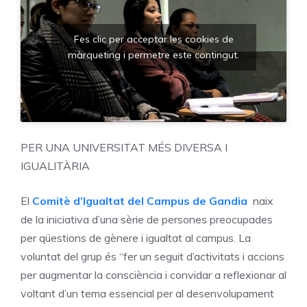
Fes clic per acceptar les cookies de
màrqueting i permetre este contingut.
PER UNA UNIVERSITAT MÉS DIVERSA I
IGUALITÀRIA
El
Comitè d’Igualtat del Campus de Gandia
naix
de la iniciativa d’una sèrie de persones preocupades
per qüestions de gènere i igualtat al campus. La
voluntat del grup és “fer un seguit d’activitats i accions
per augmentar la consciència i convidar a reflexionar al
voltant d’un tema essencial per al desenvolupament