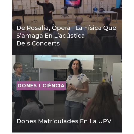
De Rosalía, Òpera I La Física Que
S’amaga En L’acústica
Dels Concerts
DONES I CIÈNCIA
Dones Matriculades En La UPV