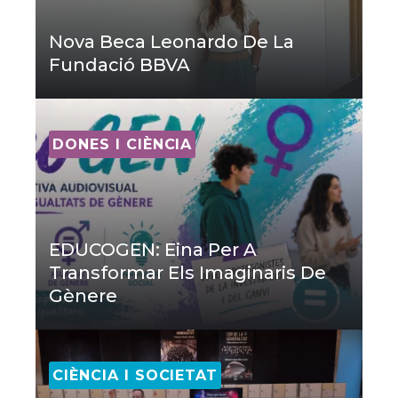
Nova Beca Leonardo De La
Fundació BBVA
DONES I CIÈNCIA
EDUCOGEN: Eina Per A
Transformar Els Imaginaris De
Gènere
CIÈNCIA I SOCIETAT