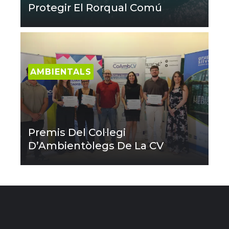
Protegir El Rorqual Comú
AMBIENTALS
Premis Del Col·legi
D’Ambientòlegs De La CV