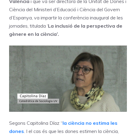
València
i que va ser directora de la Unitat de Dones i
Ciència del Ministeri d’Educació i Ciència del Govern
d’Espanya, va impartir la conferència inaugural de les
jornades, titulada ‘
La inclusió de la perspectiva de
gènere en la ciència’.
Segons Capitolina Díaz “
la ciència no estima les
dones
. I el cas és que les dones estimen la ciència,