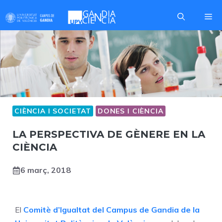
Skip
Me
to
content
CIÈNCIA I SOCIETAT
DONES I CIÈNCIA
LA PERSPECTIVA DE GÈNERE EN LA
CIÈNCIA
6 març, 2018
El
Comitè d’Igualtat
del Campus de Gandia de la