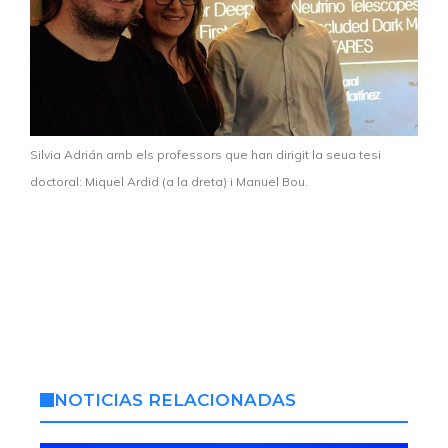
Silvia Adrián amb els professors que han dirigit la seua tesi
doctoral: Miquel Ardid (a la dreta) i Manuel Bou.
NOTICIAS RELACIONADAS