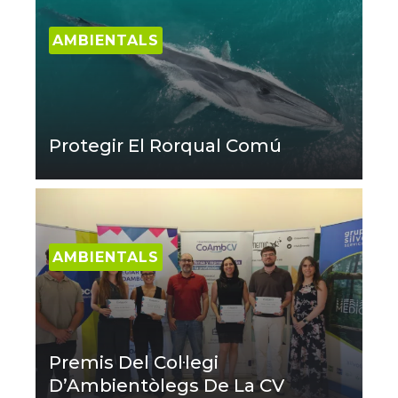
AMBIENTALS
Protegir El Rorqual Comú
AMBIENTALS
Premis Del Col·legi
D’Ambientòlegs De La CV