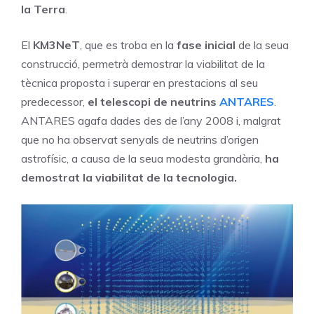
la Terra
.
El
KM3NeT
, que es troba en la
fase inicial
de la seua
construcció, permetrà demostrar la viabilitat de la
tècnica proposta i superar en prestacions al seu
predecessor,
el telescopi de neutrins
ANTARES
.
ANTARES agafa dades des de l’any 2008 i, malgrat
que no ha observat senyals de neutrins d’origen
astrofísic, a causa de la seua modesta grandària,
ha
demostrat la viabilitat de la tecnologia.