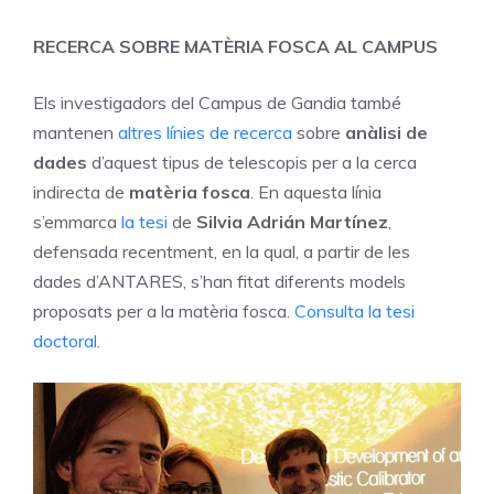
RECERCA SOBRE MATÈRIA FOSCA AL CAMPUS
Els investigadors del Campus de Gandia també
mantenen
altres línies de recerca
sobre
anàlisi de
dades
d’aquest tipus de telescopis per a la cerca
indirecta de
matèria fosca
. En aquesta línia
s’emmarca
la tesi
de
Silvia Adrián Martínez
,
defensada recentment, en la qual, a partir de les
dades d’ANTARES, s’han fitat diferents models
proposats per a la matèria fosca.
Consulta la tesi
doctoral
.