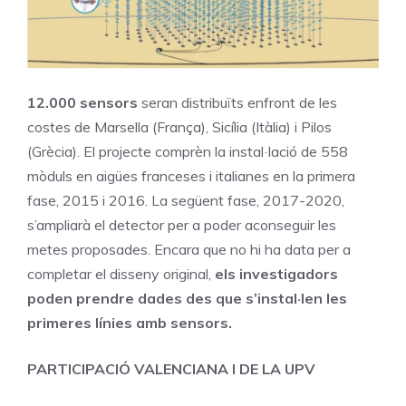
12.000 sensors
seran distribuïts enfront de les
costes de Marsella (França), Sicília (Itàlia) i Pilos
(Grècia). El projecte comprèn la instal·lació de 558
mòduls en aigües franceses i italianes en la primera
fase, 2015 i 2016. La següent fase, 2017-2020,
s’ampliarà el detector per a poder aconseguir les
metes proposades. Encara que no hi ha data per a
completar el disseny original,
els investigadors
poden prendre dades des que s’instal·len les
primeres línies amb sensors.
PARTICIPACIÓ VALENCIANA I DE LA UPV