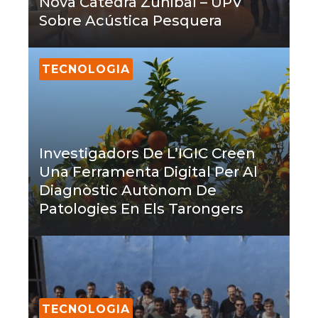
Nova Càtedra Zunibal – UPV
Sobre Acústica Pesquera
TECNOLOGIA
Investigadors De L’IGIC Creen
Una Ferramenta Digital Per Al
Diagnòstic Autònom De
Patologies En Els Tarongers
TECNOLOGIA