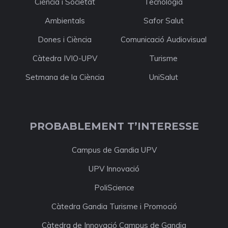
Ciència i Societat
Tecnologia
Ambientals
Safor Salut
Dones i Ciència
Comunicació Audiovisual
Càtedra IVIO-UPV
Turisme
Setmana de la Ciència
UniSalut
PROBABLEMENT T’INTERESSE
Campus de Gandia UPV
UPV Innovació
PoliScience
Càtedra Gandia Turisme i Promoció
Càtedra de Innovació Campus de Gandia