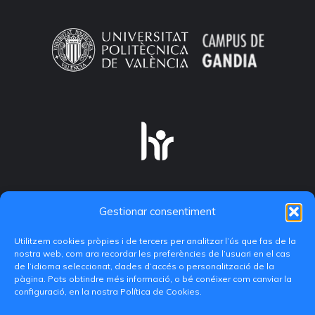
Gestionar consentiment
Utilitzem cookies pròpies i de tercers per analitzar l’ús que fas de la
nostra web, com ara recordar les preferències de l’usuari en el cas
de l’idioma seleccionat, dades d’accés o personalització de la
pàgina. Pots obtindre més informació, o bé conéixer com canviar la
configuració, en la nostra Política de Cookies.
C/ Paranimf, 1 - 46730 Grau de Gandia