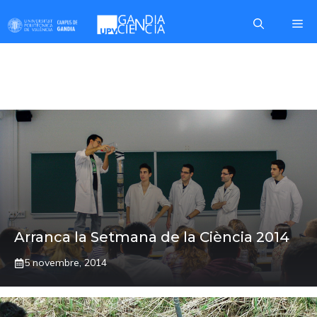
Skip
Me
to
content
IEO
Arranca la Setmana de la Ciència 2014
5 novembre, 2014