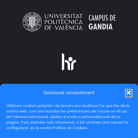
Gestionar consentiment
Utilitzem cookies pròpies i de tercers per analitzar l’ús que fas de la
nostra web, com ara recordar les preferències de l’usuari en el cas
de l’idioma seleccionat, dades d’accés o personalització de la
pàgina. Pots obtindre més informació, o bé conéixer com canviar la
configuració, en la nostra Política de Cookies.
C/ Paranimf, 1 - 46730 Grau de Gandia