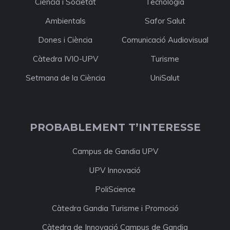
Ciència i Societat
Tecnologia
Ambientals
Safor Salut
Dones i Ciència
Comunicació Audiovisual
Càtedra IVIO-UPV
Turisme
Setmana de la Ciència
UniSalut
PROBABLEMENT T’INTERESSE
Campus de Gandia UPV
UPV Innovació
PoliScience
Càtedra Gandia Turisme i Promoció
Càtedra de Innovació Campus de Gandia