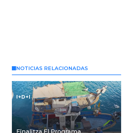
NOTICIAS RELACIONADAS
I+D+I
Finalitza El Programa