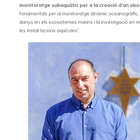
monitoratge subaquàtic per a la creació d’un obs
fonamentals per al monitoratge dinàmic oceanogràfic, l
danys en els ecosistemes marins i la investigació en m
les instal·lacions aqüícoles”.