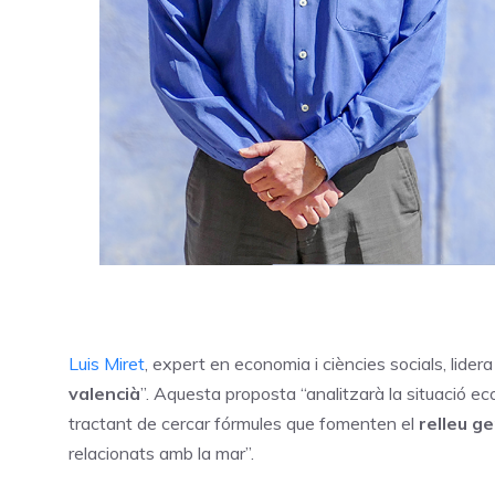
Luis Miret
, expert en economia i ciències socials, lidera
valencià
”. Aquesta proposta “analitzarà la situació e
tractant de cercar fórmules que fomenten el
relleu g
relacionats amb la mar”.