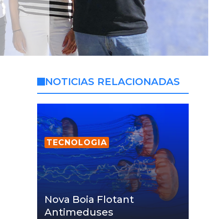
NOTICIAS RELACIONADAS
TECNOLOGIA
Nova Boia Flotant
Antimeduses