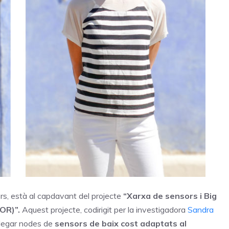
rs, està al capdavant del projecte
“Xarxa de sensors i Big
OR)”.
Aquest projecte, codirigit per la investigadora
Sandra
splegar nodes de
sensors de baix cost adaptats al