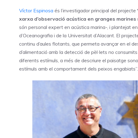
Víctor Espinosa
és l’investigador principal del projecte
xarxa d’observació acústica en granges marines
són personal expert en acústica marina-, i plantejat en
d’Oceanografia i de la Universitat d’Alacant. El proje
continu d’aules flotants, que permeta avançar en el des
d’alimentació amb la detecció de pèl·lets no consumits
diferents estímuls, a més de descriure el paisatge sonor
estímuls amb el comportament dels peixos engabiats”.