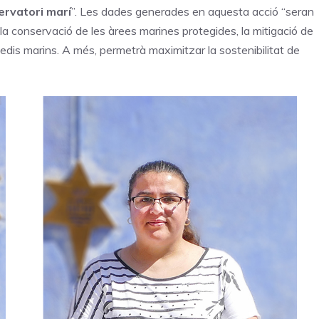
ervatori marí
”. Les dades generades en aquesta acció “seran
a conservació de les àrees marines protegides, la mitigació de
edis marins. A més, permetrà maximitzar la sostenibilitat de