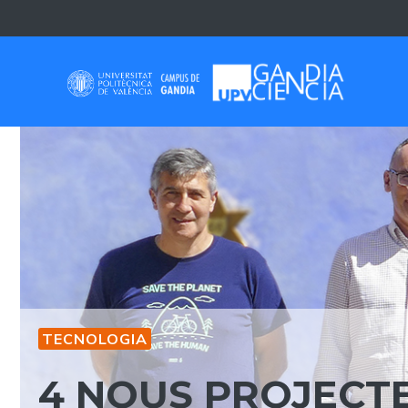
Skip
to
content
TECNOLOGIA
4 NOUS PROJECTE