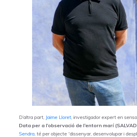
D’altra part,
Jaime Lloret
, investigador expert en senso
Data per a l’observació de l’entorn marí (SALVAD
Sendra
, té per objecte “dissenyar, desenvolupar i de