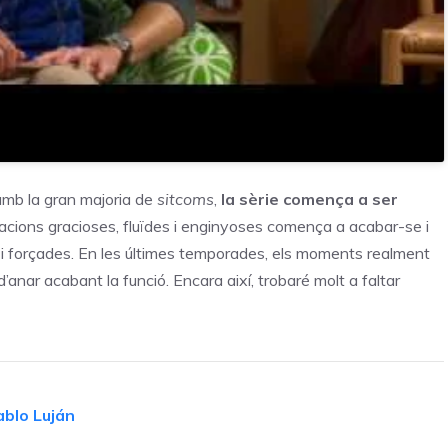
amb la gran majoria de
sitcoms
,
la sèrie comença a ser
situacions gracioses, fluïdes i enginyoses comença a acabar-se i
 i forçades. En les últimes temporades, els moments realment
anar acabant la funció. Encara així, trobaré molt a faltar
ablo Luján