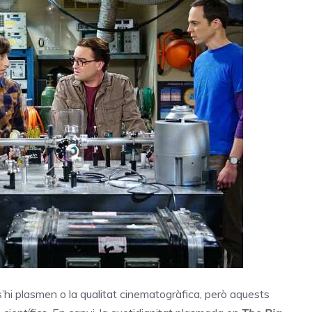
s’hi plasmen o la qualitat cinematogràfica, però aquests