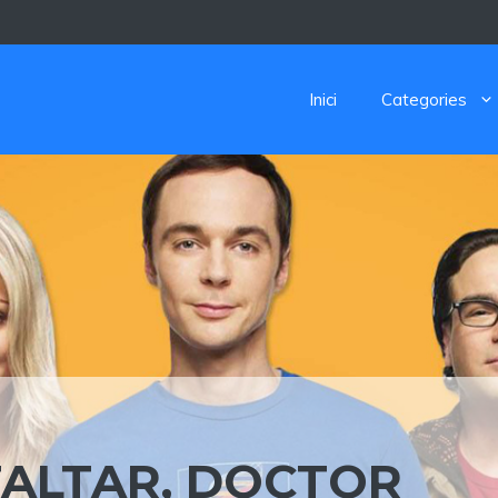
Inici
Categories
FALTAR, DOCTOR