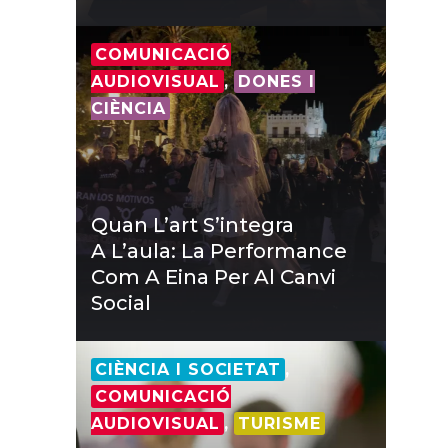
COMUNICACIÓ
AUDIOVISUAL
,
DONES I
CIÈNCIA
Quan L’art S’integra
A L’aula: La Performance
Com A Eina Per Al Canvi
Social
CIÈNCIA I SOCIETAT
,
COMUNICACIÓ
AUDIOVISUAL
,
TURISME