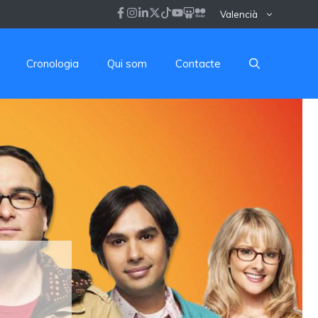
Valencià
Cronologia
Qui som
Contacte