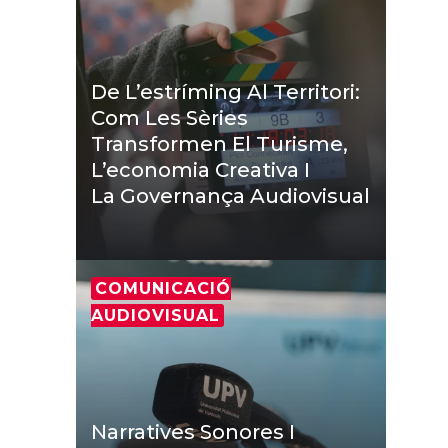
De L’estríming Al Territori:
Com Les Sèries
Transformen El Turisme,
L’economia Creativa I
La Governança Audiovisual
COMUNICACIÓ
AUDIOVISUAL
Narratives Sonores I