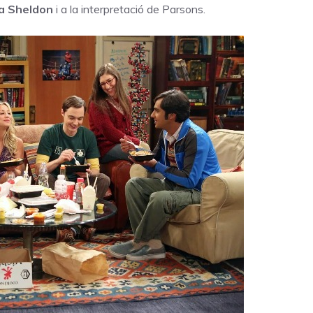
 a Sheldon
i a la interpretació de Parsons.