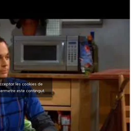
acceptar les cookies de
ermetre este contingut.