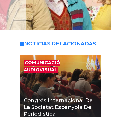
NOTICIAS RELACIONADAS
COMUNICACIÓ
AUDIOVISUAL
Congrés Internacional De
La Societat Espanyola De
Periodística