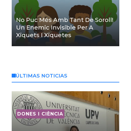
No Puc Més Amb Tant De Soroll!
Un Enemic Invisible Per A
Xiquets I Xiquetes
ÚLTIMAS NOTICIAS
DONES I CIÈNCIA