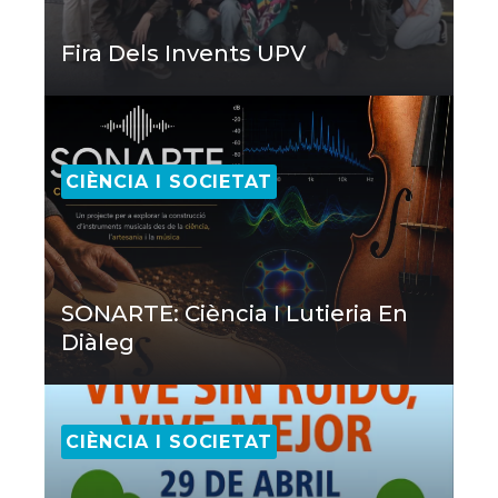
Fira Dels Invents UPV
CIÈNCIA I SOCIETAT
SONARTE: Ciència I Lutieria En
Diàleg
CIÈNCIA I SOCIETAT