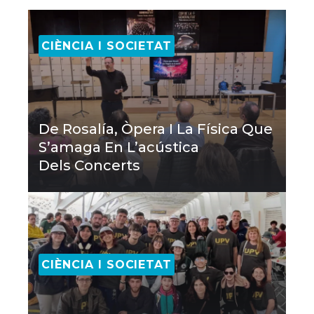
CIÈNCIA I SOCIETAT
De Rosalía, Òpera I La Física Que
S’amaga En L’acústica
Dels Concerts
CIÈNCIA I SOCIETAT