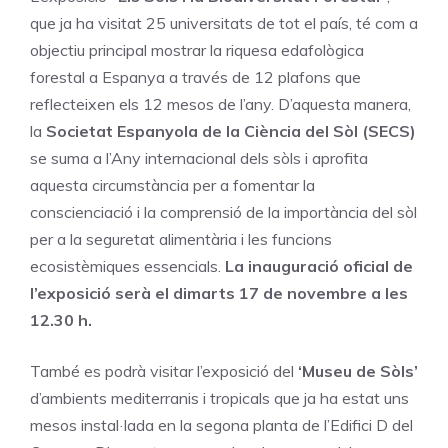
que ja ha visitat 25 universitats de tot el país, té com a
objectiu principal mostrar la riquesa edafològica
forestal a Espanya a través de 12 plafons que
reflecteixen els 12 mesos de l’any. D’aquesta manera,
la
Societat Espanyola de la Ciència del Sòl (SECS)
se suma a l’Any internacional dels sòls i aprofita
aquesta circumstància per a fomentar la
conscienciació i la comprensió de la importància del sòl
per a la seguretat alimentària i les funcions
ecosistèmiques essencials.
La inauguració oficial de
l’exposició serà el dimarts 17 de novembre a les
12.30 h.
També es podrà visitar l’exposició del
‘Museu de Sòls’
d’ambients mediterranis i tropicals que ja ha estat uns
mesos instal·lada en la segona planta de l’Edifici D del