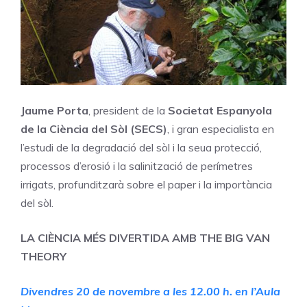
Jaume Porta
, president de la
Societat Espanyola
de la Ciència del Sòl (SECS)
, i gran especialista en
l’estudi de la degradació del sòl i la seua protecció,
processos d’erosió i la salinització de perímetres
irrigats, profunditzarà sobre el paper i la importància
del sòl.
LA CIÈNCIA MÉS DIVERTIDA AMB THE BIG VAN
THEORY
Divendres 20 de novembre a les 12.00 h. en l’Aula