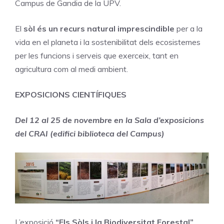
Campus de Gandia de la UPV.
El
sòl és un recurs natural imprescindible
per a la
vida en el planeta i la sostenibilitat dels ecosistemes
per les funcions i serveis que exerceix, tant en
agricultura com al medi ambient.
EXPOSICIONS CIENTÍFIQUES
Del 12 al 25 de novembre en la Sala d’exposicions
del CRAI (edifici biblioteca del Campus)
L’exposició
“Els Sòls i la Biodiversitat Forestal”
,