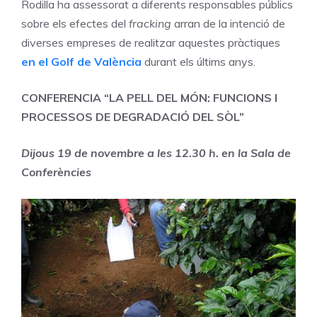
Rodilla ha assessorat a diferents responsables públics
sobre els efectes del
fracking
arran de la intenció de
diverses empreses de realitzar aquestes pràctiques
en el Golf de València
durant els últims anys.
CONFERENCIA “LA PELL DEL MÓN: FUNCIONS I
PROCESSOS DE DEGRADACIÓ DEL SÒL”
Dijous 19 de novembre a les 12.30 h. en la Sala de
Conferències