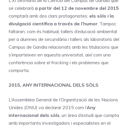
L’XI Setmana de la Ciència del Campus de Gandia que
se celebrarà
a partir del 12 de novembre del 2015
comptarà amb dos clars protagonistes:
els sòls i la
divulgació científica a través de l’humor
. Tampoc
faltaran, com és habitual, tallers d’educació ambiental
per a alumnes de secundària i tallers als laboratoris del
Campus de Gandia relacionats amb les titulacions que
s’imparteixen en aquesta universitat, així com una
conferència sobre el
fracking
i els problemes que
comporta.
2015, ANY INTERNACIONAL DELS SÒLS
L’Assemblea General de l’Organització de les Nacions
Unides (ONU) va declarar 2015 com l’
Any
internacional dels sòls
, un àrea d’estudi que compta
amb importants investigadors i especialistes en el