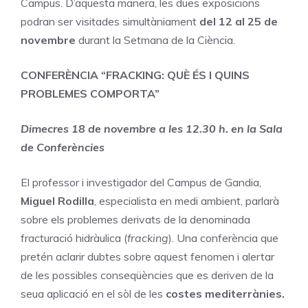
Campus. D’aquesta manera, les dues exposicions
podran ser visitades simultàniament
del 12 al 25 de
novembre
durant la Setmana de la Ciència.
CONFERÈNCIA “FRACKING: QUÈ ÉS I QUINS
PROBLEMES COMPORTA”
Dimecres 18 de novembre a les 12.30 h. en la Sala
de Conferències
El professor i investigador del Campus de Gandia,
Miguel Rodilla
, especialista en medi ambient, parlarà
sobre els problemes derivats de la denominada
fracturació hidràulica (
fracking
). Una conferència que
pretén aclarir dubtes sobre aquest fenomen i alertar
de les possibles conseqüències que es deriven de la
seua aplicació en el sòl de les
costes mediterrànies.