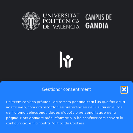
Gestionar consentiment
Utilitzem cookies pròpies i de tercers per analitzar l’ús que fas de la
nostra web, com ara recordar les preferències de l’usuari en el cas
de l’idioma seleccionat, dades d’accés o personalització de la
pàgina. Pots obtindre més informació, o bé conéixer com canviar la
configuració, en la nostra Política de Cookies.
C/ Paranimf, 1 - 46730 Grau de Gandia