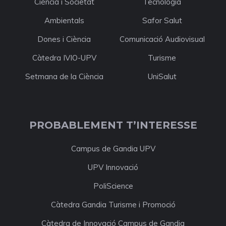
Ciència i Societat
Tecnologia
Ambientals
Safor Salut
Dones i Ciència
Comunicació Audiovisual
Càtedra IVIO-UPV
Turisme
Setmana de la Ciència
UniSalut
PROBABLEMENT T’INTERESSE
Campus de Gandia UPV
UPV Innovació
PoliScience
Càtedra Gandia Turisme i Promoció
Càtedra de Innovació Campus de Gandia