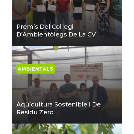
Premis Del Col·legi
D’Ambientòlegs De La CV
AMBIENTALS
Aqüicultura Sostenible I De
Residu Zero