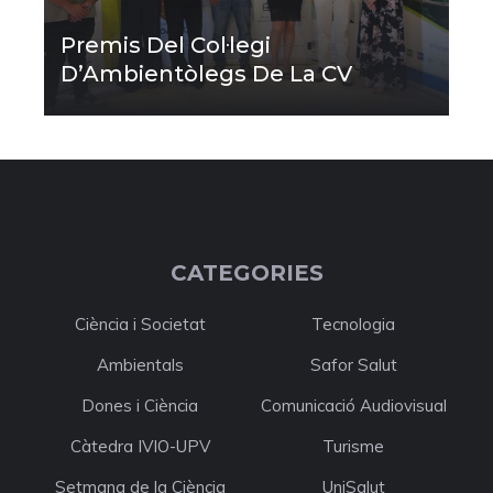
Premis Del Col·legi
D’Ambientòlegs De La CV
CATEGORIES
Ciència i Societat
Tecnologia
Ambientals
Safor Salut
Dones i Ciència
Comunicació Audiovisual
Càtedra IVIO-UPV
Turisme
Setmana de la Ciència
UniSalut