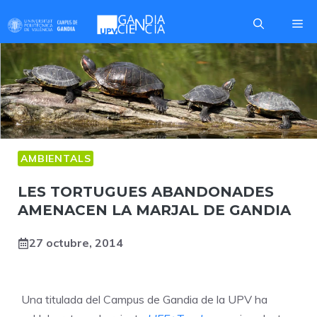
Skip
Me
to
content
AMBIENTALS
LES TORTUGUES ABANDONADES
AMENACEN LA MARJAL DE GANDIA
27 octubre, 2014
Una titulada del Campus de Gandia de la UPV ha