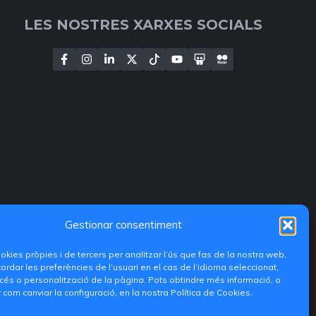
LES NOSTRES XARXES SOCIALS
Gestionar consentiment
ookies pròpies i de tercers per analitzar l’ús que fas de la nostra web,
ordar les preferències de l’usuari en el cas de l’idioma seleccionat,
és o personalització de la pàgina. Pots obtindre més informació, o
 com canviar la configuració, en la nostra Política de Cookies.