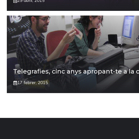
29 abril, 2015
Telegrafies, cinc anys apropant-te a la 
17 febrer, 2015