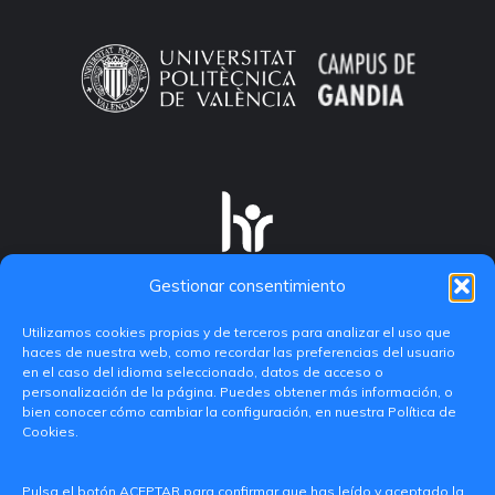
Gestionar consentimiento
Utilizamos cookies propias y de terceros para analizar el uso que
haces de nuestra web, como recordar las preferencias del usuario
en el caso del idioma seleccionado, datos de acceso o
personalización de la página. Puedes obtener más información, o
bien conocer cómo cambiar la configuración, en nuestra Política de
Cookies.
C/ Paranimf, 1 - 46730 Grau de Gandia
Pulsa el botón ACEPTAR para confirmar que has leído y aceptado la