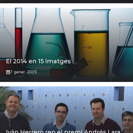
El 2014 en 15 imatges
7 gener, 2015
Iván Herrero rep el premi Andrés Lara