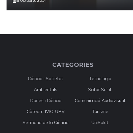
6 octubre, 2014
CATEGORIES
Ciència i Societat
Tecnologia
Ambientals
Safor Salut
Dones i Ciència
Comunicació Audiovisual
Càtedra IVIO-UPV
Turisme
Setmana de la Ciència
UniSalut