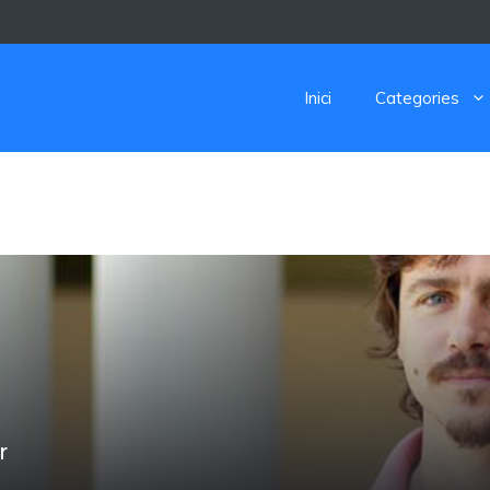
Inici
Categories
r