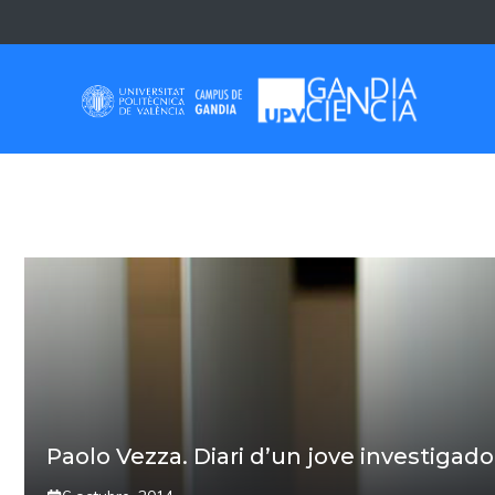
Skip
to
content
PAOLO VEZZA
Paolo Vezza. Diari d’un jove investigado