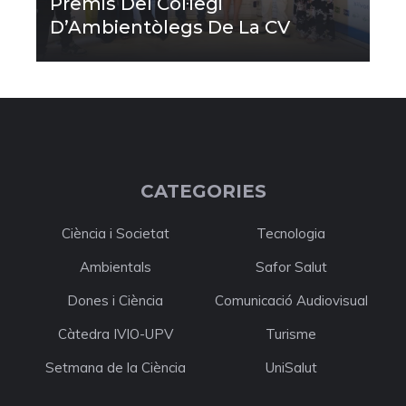
Premis Del Col·legi
D’Ambientòlegs De La CV
CATEGORIES
Ciència i Societat
Tecnologia
Ambientals
Safor Salut
Dones i Ciència
Comunicació Audiovisual
Càtedra IVIO-UPV
Turisme
Setmana de la Ciència
UniSalut