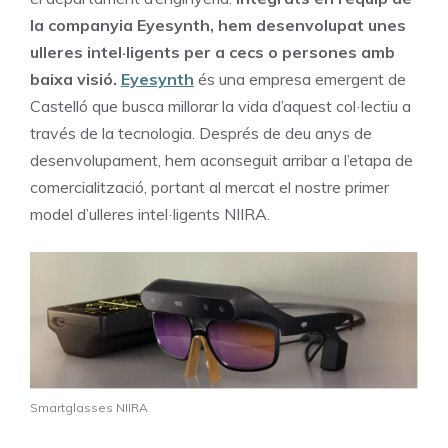
la companyia Eyesynth, hem desenvolupat unes
ulleres intel·ligents per a cecs o persones amb
baixa visió.
Eyesynth
és una empresa emergent de
Castelló que busca millorar la vida d’aquest col·lectiu a
través de la tecnologia. Després de deu anys de
desenvolupament, hem aconseguit arribar a l’etapa de
comercialització, portant al mercat el nostre primer
model d’ulleres intel·ligents NIIRA.
Smartglasses NIIRA