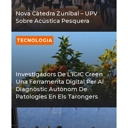
Nova Càtedra Zunibal – UPV
Sobre Acústica Pesquera
TECNOLOGIA
Investigadors De L’IGIC Creen
Una Ferramenta Digital Per Al
Diagnòstic Autònom De
Patologies En Els Tarongers