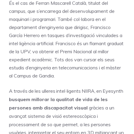
És el cas de Ferran Mascarell Català, titulat del
campus, que s’encarrega del desenvolupament de
maquinari i programari. També col·labora en el
departament d’enginyeria que dirigisc, Francisco
García Herrero en tasques d’investigació vinculades a
intel·ligència artificial. Francisco és un flamant
graduat
de
la
UPV,
va obtenir
el
Premi
Nacional
al millor
expedient
acadèmic.
Tots dos van cursar
els seus
estudis
d’enginyeria
en
telecomunicacions
i
el
màster
al
Campus
de
Gandia.
A través
de
les ulleres
intel·ligents
NIIRA,
en
Eyesynth
busquem millorar
la
qualitat
de
vida
de
les
persones amb discapacitat visual
gràcies a un
avançat sistema de visió estereoscòpica i
processament
de
so que permet,
a
les
persones
usuàries,
interpretar el seu
entorn
en
3D
mitjançant un