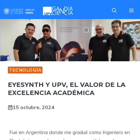
Saltar
Me
al
contenido
TECNOLOGÍA
EYESYNTH Y UPV, EL VALOR DE LA
EXCELENCIA ACADÉMICA
15 octubre, 2024
Fue en Argentina donde me gradué como Ingeniero en