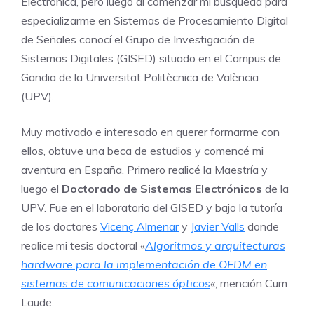
Electrónica, pero luego al comenzar mi búsqueda para
especializarme en Sistemas de Procesamiento Digital
de Señales conocí el Grupo de Investigación de
Sistemas Digitales (GISED) situado en el Campus de
Gandia de la Universitat Politècnica de València
(UPV).
Muy motivado e interesado en querer formarme con
ellos, obtuve una beca de estudios y comencé mi
aventura en España. Primero realicé la Maestría y
luego el
Doctorado de Sistemas Electrónicos
de la
UPV. Fue en el laboratorio del GISED y bajo la tutoría
de los doctores
Vicenç Almenar
y
Javier Valls
donde
realice mi tesis doctoral
«
Algoritmos y arquitecturas
hardware para la implementación de OFDM en
sistemas de comunicaciones ópticos
«
, mención Cum
Laude.