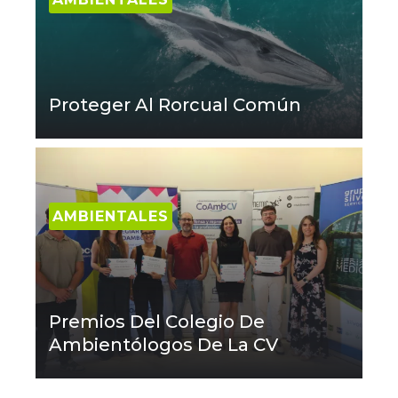
Proteger Al Rorcual Común
AMBIENTALES
Premios Del Colegio De
Ambientólogos De La CV