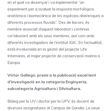
en el qual va dissenyar i va implementar “un
experiment per a avaluar la resposta morfològica,
anatòmica i biomecànica de les espècies riberenques a
diferents processos fluvials”. Des de llavors, és
membre associat d’aquest laboratori i continua
col·laborant amb els seus membres, així com amb
diferents investigadors de l’institut IGIC. En l’actualitat,
està involucrada en la gestió del projecte Life
Intemares, el major projecte de conservació marina a
Europa.
Víctor Gallego, premi a la publicació excel·lent
d’investigació en la categoria Enginyeria,
subcategoria Agricultura i Silvicultura.
Biòleg per la UV i doctor per la UPV, és docent de
diverses assignatures al Campus de Gandia. La seua