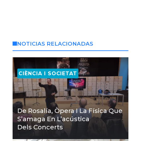
NOTICIAS RELACIONADAS
CIÈNCIA I SOCIETAT
De Rosalía, Òpera I La Física Que
S’amaga En L’acústica
Dels Concerts