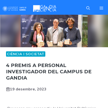
Skip
Me
to
content
CIÈNCIA I SOCIETAT
4 PREMIS A PERSONAL
INVESTIGADOR DEL CAMPUS DE
GANDIA
19 desembre, 2023