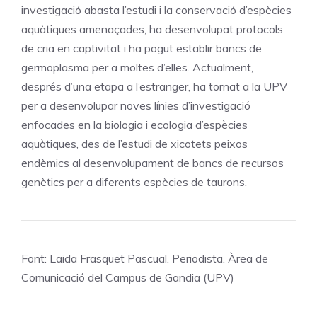
investigació abasta l’estudi i la conservació d’espècies
aquàtiques amenaçades, ha desenvolupat protocols
de cria en captivitat i ha pogut establir bancs de
germoplasma per a moltes d’elles. Actualment,
després d’una etapa a l’estranger, ha tornat a la UPV
per a desenvolupar noves línies d’investigació
enfocades en la biologia i ecologia d’espècies
aquàtiques, des de l’estudi de xicotets peixos
endèmics al desenvolupament de bancs de recursos
genètics per a diferents espècies de taurons.
Font: Laida Frasquet Pascual. Periodista. Àrea de
Comunicació del Campus de Gandia (UPV)