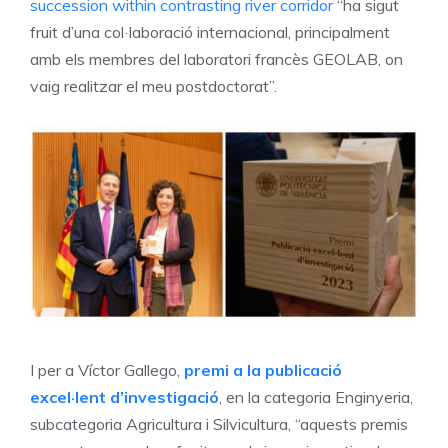
succession within contrasting river corridor
“ha sigut
fruit d’una col·laboració internacional, principalment
amb els membres del laboratori francès GEOLAB, on
vaig realitzar el meu postdoctorat”.
I per a Víctor Gallego,
premi a la publicació
excel·lent d’investigació
, en la categoria Enginyeria,
subcategoria Agricultura i Silvicultura, “aquests premis