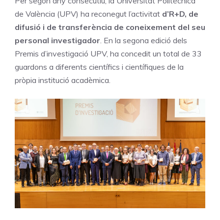
Per segon any consecutiu, la Universitat Politècnica
de València (UPV) ha reconegut l’activitat
d’R+D, de
difusió i de transferència de coneixement del seu
personal investigador
. En la segona edició dels
Premis d’investigació UPV, ha concedit un total de 33
guardons a diferents científics i científiques de la
pròpia institució acadèmica.