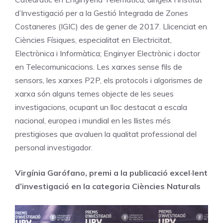
d’Investigació per a la Gestió Integrada de Zones
Costaneres (IGIC) des de gener de 2017. Llicenciat en
Ciències Físiques, especialitat en Electricitat,
Electrònica i Informàtica; Enginyer Electrònic i doctor
en Telecomunicacions. Les xarxes sense fils de
sensors, les xarxes P2P, els protocols i algorismes de
xarxa són alguns temes objecte de les seues
investigacions, ocupant un lloc destacat a escala
nacional, europea i mundial en les llistes més
prestigioses que avaluen la qualitat professional del
personal investigador.
Virgínia Garófano, premi a la publicació excel·lent
d’investigació en la categoria Ciències Naturals