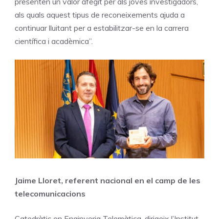
presenten un valor afegit per als joves investigadors,
als quals aquest tipus de reconeixements ajuda a
continuar lluitant per a estabilitzar-se en la carrera
científica i acadèmica”.
Jaime Lloret, referent nacional en el camp de les
telecomunicacions
Catedràtic en Enginyeria Telemàtica, dirigeix l’Institut