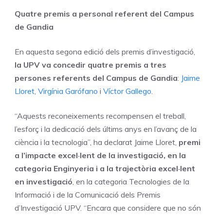
Quatre premis a personal referent del Campus
de Gandia
En aquesta segona edició dels premis d’investigació,
la UPV va concedir quatre premis a tres
persones referents del Campus de Gandia
:
Jaime
Lloret
,
Virgínia Garófano
i
Víctor Gallego
.
“Aquests reconeixements recompensen el treball,
l’esforç i la dedicació dels últims anys en l’avanç de la
ciència i la tecnologia”, ha declarat Jaime Lloret,
premi
a l’impacte excel·lent de la investigació, en la
categoria Enginyeria i a la trajectòria excel·lent
en investigació
, en la categoria Tecnologies de la
Informació i de la Comunicació dels Premis
d’Investigació UPV. “Encara que considere que no són