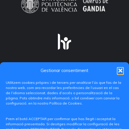
Gestionar consentiment
Utilitzem cookies pròpies i de tercers per analitzar l’ús que fas de la
nostra web, com ara recordar les preferències de l’usuari en el cas
de l’idioma seleccionat, dades d’accés o personalització de la
pàgina. Pots obtindre més informació, o bé conéixer com canviar la
configuració, en la nostra Política de Cookies.
C/ Paranimf, 1 - 46730 Grau de Gandia
(València)
Prem el botó ACCEPTAR per confirmar que has llegit i acceptat la
informació presentada. Si desitges modificar la configuració de les
+34 962849333