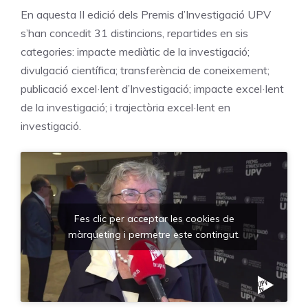
En aquesta II edició dels Premis d’Investigació UPV
s’han concedit 31 distincions, repartides en sis
categories: impacte mediàtic de la investigació;
divulgació científica; transferència de coneixement;
publicació excel·lent d’Investigació; impacte excel·lent
de la investigació; i trajectòria excel·lent en
investigació.
Fes clic per acceptar les cookies de
màrqueting i permetre este contingut.