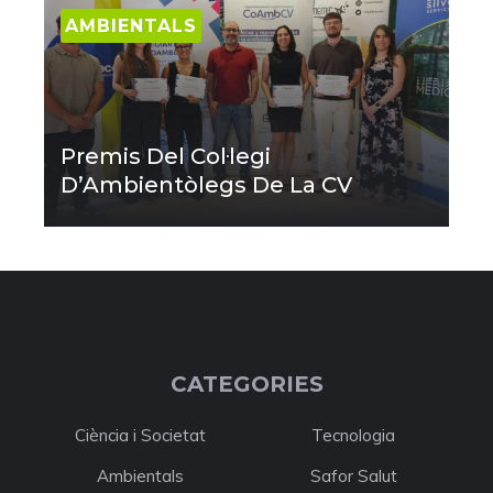
AMBIENTALS
Premis Del Col·legi
D’Ambientòlegs De La CV
CATEGORIES
Ciència i Societat
Tecnologia
Ambientals
Safor Salut