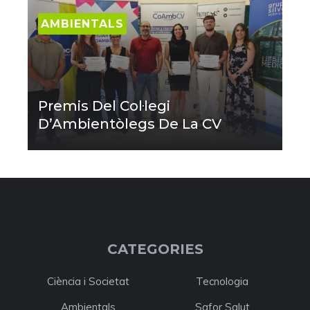
AMBIENTALS
Premis Del Col·legi
D’Ambientòlegs De La CV
CATEGORIES
Ciència i Societat
Tecnologia
Ambientals
Safor Salut