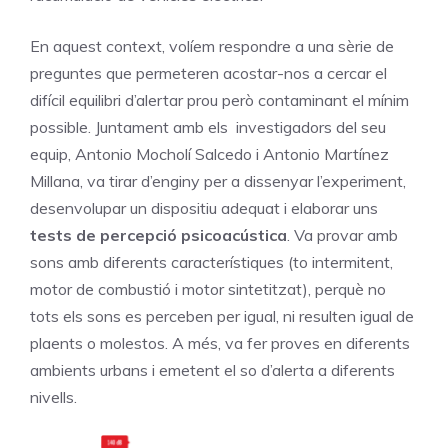
En aquest context, volíem respondre a una sèrie de
preguntes que permeteren acostar-nos a cercar el
difícil equilibri d’alertar prou però contaminant el mínim
possible. Juntament amb els investigadors del seu
equip, Antonio Mocholí Salcedo i Antonio Martínez
Millana, va tirar d’enginy per a dissenyar l’experiment,
desenvolupar un dispositiu adequat i elaborar uns
tests de percepció psicoacústica
. Va provar amb
sons amb diferents característiques (to intermitent,
motor de combustió i motor sintetitzat), perquè no
tots els sons es perceben per igual, ni resulten igual de
plaents o molestos. A més, va fer proves en diferents
ambients urbans i emetent el so d’alerta a diferents
nivells.