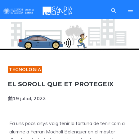
Skip
Me
to
content
TECNOLOGIA
EL SOROLL QUE ET PROTEGEIX
19 juliol, 2022
Fa uns pocs anys vaig tenir la fortuna de tenir com a
alumne a Ferran Mocholí Belenguer en el màster