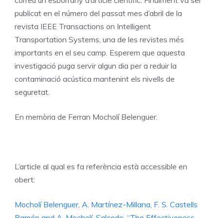
publicat en el número del passat mes d’abril de la
revista IEEE Transactions on Intelligent
Transportation Systems, una de les revistes més
importants en el seu camp. Esperem que aquesta
investigació puga servir algun dia per a reduir la
contaminació acústica mantenint els nivells de
seguretat.
En memòria de Ferran Mocholí Belenguer.
L’article al qual es fa referència està accessible en
obert:
Mocholí Belenguer, A. Martínez-Millana, F. S. Castells
Ramón and A. Mocholí-Salcedo, “The Effectiveness