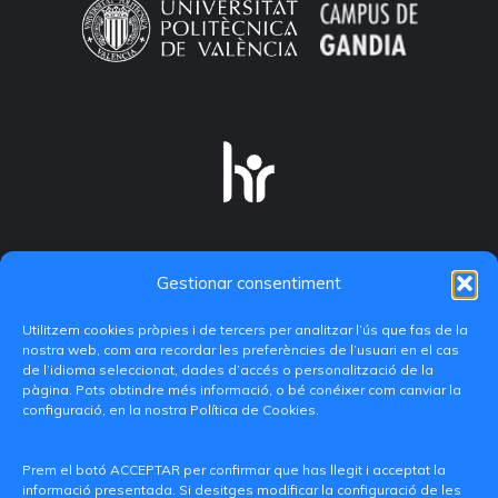
Gestionar consentiment
Utilitzem cookies pròpies i de tercers per analitzar l’ús que fas de la
nostra web, com ara recordar les preferències de l’usuari en el cas
de l’idioma seleccionat, dades d’accés o personalització de la
pàgina. Pots obtindre més informació, o bé conéixer com canviar la
configuració, en la nostra Política de Cookies.
C/ Paranimf, 1 - 46730 Grau de Gandia
(València)
Prem el botó ACCEPTAR per confirmar que has llegit i acceptat la
informació presentada. Si desitges modificar la configuració de les