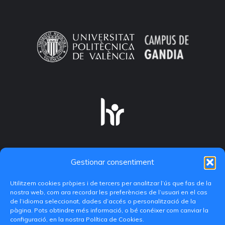
Gestionar consentiment
Utilitzem cookies pròpies i de tercers per analitzar l’ús que fas de la
nostra web, com ara recordar les preferències de l’usuari en el cas
de l’idioma seleccionat, dades d’accés o personalització de la
pàgina. Pots obtindre més informació, o bé conéixer com canviar la
configuració, en la nostra Política de Cookies.
C/ Paranimf, 1 - 46730 Grau de Gandia