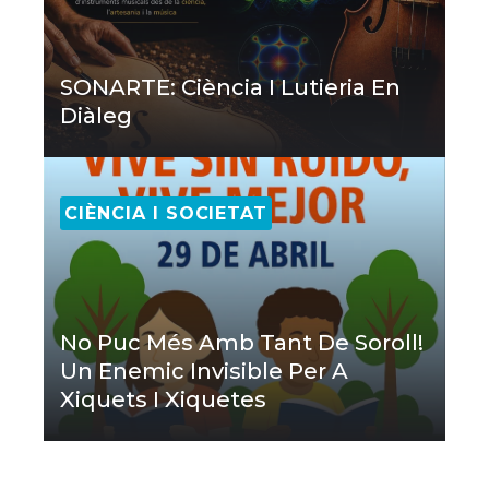
SONARTE: Ciència I Lutieria En
Diàleg
CIÈNCIA I SOCIETAT
No Puc Més Amb Tant De Soroll!
Un Enemic Invisible Per A
Xiquets I Xiquetes