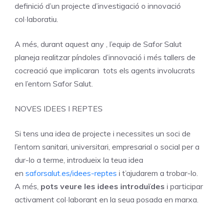
definició d’un projecte d’investigació o innovació
col·laboratiu.
A més, durant aquest any , l’equip de Safor Salut
planeja realitzar píndoles d’innovació i més tallers de
cocreació que implicaran tots els agents involucrats
en l’entorn Safor Salut.
NOVES IDEES I REPTES
Si tens una idea de projecte i necessites un soci de
l’entorn sanitari, universitari, empresarial o social per a
dur-lo a terme, introdueix la teua idea
en
saforsalut.es/idees-reptes
i t’ajudarem a trobar-lo.
A més,
pots veure les idees introduïdes
i participar
activament col·laborant en la seua posada en marxa.