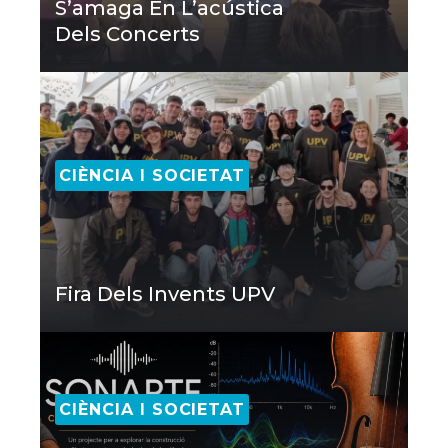
S’amaga En L’acústica
Dels Concerts
CIÈNCIA I SOCIETAT
Fira Dels Invents UPV
CIÈNCIA I SOCIETAT