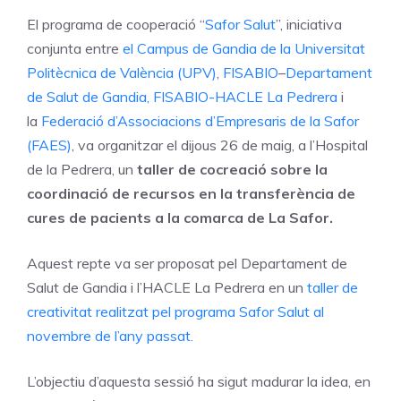
El programa de cooperació “
Safor Salut
”, iniciativa
conjunta entre
el Campus de Gandia de la Universitat
Politècnica de València
(UPV)
,
FISABIO
–
Departament
de Salut de Gandia,
FISABIO-
HACLE La Pedrera
i
la
Federació d’Associacions d’Empresaris de la Safor
(FAES)
, va organitzar el dijous 26 de maig, a l’Hospital
de la Pedrera, un
taller de cocreació sobre la
coordinació de recursos en la transferència de
cures de pacients a la comarca de La Safor.
Aquest repte va ser proposat pel Departament de
Salut de Gandia i l’HACLE La Pedrera en un
taller de
creativitat realitzat pel programa Safor Salut al
novembre de l’any passat.
L’objectiu d’aquesta sessió ha sigut madurar la idea, en