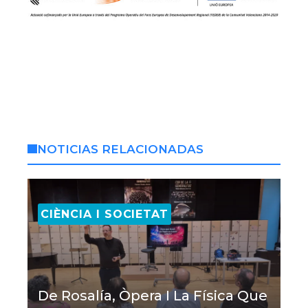
NOTICIAS RELACIONADAS
CIÈNCIA I SOCIETAT
De Rosalía, Òpera I La Física Que