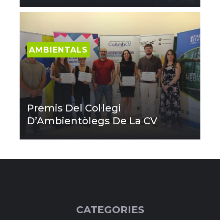
AMBIENTALS
Premis Del Col·legi
D’Ambientòlegs De La CV
CATEGORIES