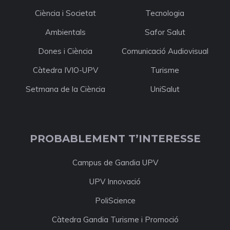
Ciència i Societat
Tecnologia
Ambientals
Safor Salut
Dones i Ciència
Comunicació Audiovisual
Càtedra IVIO-UPV
Turisme
Setmana de la Ciència
UniSalut
PROBABLEMENT T’INTERESSE
Campus de Gandia UPV
UPV Innovació
PoliScience
Càtedra Gandia Turisme i Promoció