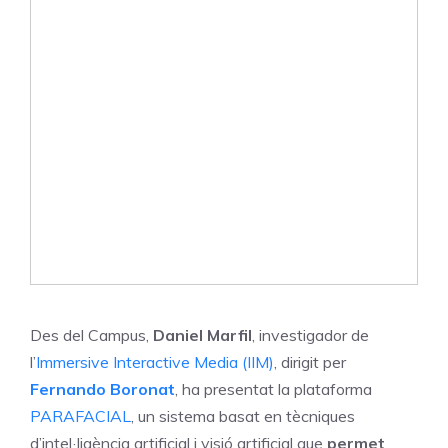
Des del Campus,
Daniel Marfil
, investigador de
l’
Immersive Interactive Media (IIM)
, dirigit per
Fernando Boronat
, ha presentat la plataforma
PARAFACIAL
, un sistema basat en tècniques
d’intel·ligència artificial i visió artificial que
permet