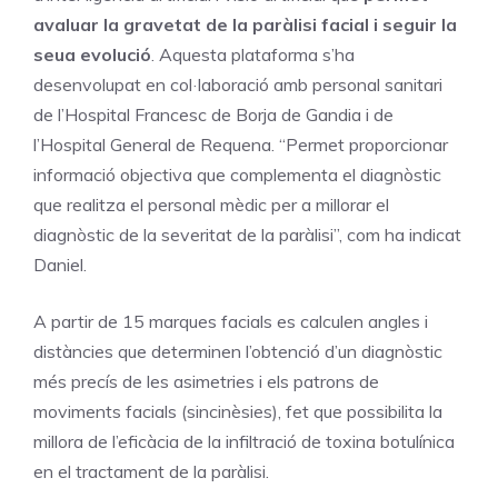
avaluar la gravetat de la paràlisi facial i seguir la
seua evolució
. Aquesta plataforma s’ha
desenvolupat en col·laboració amb personal sanitari
de l’Hospital Francesc de Borja de Gandia i de
l’Hospital General de Requena. “Permet proporcionar
informació objectiva que complementa el diagnòstic
que realitza el personal mèdic per a millorar el
diagnòstic de la severitat de la paràlisi”, com ha indicat
Daniel.
A partir de 15 marques facials es calculen angles i
distàncies que determinen l’obtenció d’un diagnòstic
més precís de les asimetries i els patrons de
moviments facials (sincinèsies), fet que possibilita la
millora de l’eficàcia de la infiltració de toxina botulínica
en el tractament de la paràlisi.