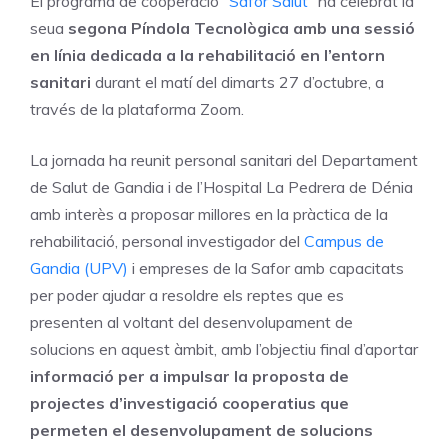
El programa de cooperació “
Safor Salut
” ha celebrat la
seua
segona Píndola Tecnològica amb una sessió
en línia dedicada a la rehabilitació
en l’entorn
sanitari
durant el matí del dimarts 27 d’octubre, a
través de la plataforma Zoom.
La jornada ha reunit personal sanitari del Departament
de Salut de Gandia i de l’Hospital La Pedrera de Dénia
amb interès a proposar millores en la pràctica de la
rehabilitació, personal investigador del
Campus de
Gandia (UPV)
i empreses de la Safor amb capacitats
per poder ajudar a resoldre els reptes que es
presenten al voltant del desenvolupament de
solucions en aquest àmbit, amb l’objectiu final d’aportar
informació per a impulsar la proposta de
projectes d’investigació cooperatius que
permeten el desenvolupament de solucions