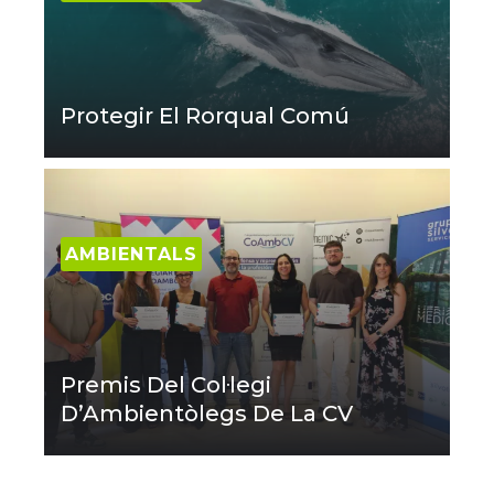
Protegir El Rorqual Comú
AMBIENTALS
Premis Del Col·legi
D’Ambientòlegs De La CV