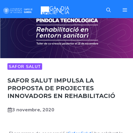
Skip
Me
to
content
SAFOR SALUT
SAFOR SALUT IMPULSA LA
PROPOSTA DE PROJECTES
INNOVADORS EN REHABILITACIÓ
3 novembre, 2020