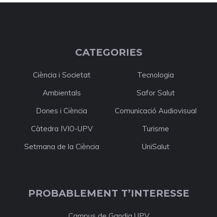
CATEGORIES
Ciència i Societat
Tecnologia
Ambientals
Safor Salut
Dones i Ciència
Comunicació Audiovisual
Càtedra IVIO-UPV
Turisme
Setmana de la Ciència
UniSalut
PROBABLEMENT T’INTERESSE
Campus de Gandia UPV