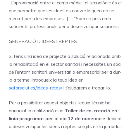
“L’aproximació entre el camp mèdic i el tecnològic és el
que permetrà que les idees es convertisquen en un
mercat per a les empreses” […] “Som un país amb
suficients professionals per a desenvolupar solucions”.
GENERACIÓ D’IDEES I REPTES
Si tens una idea de projecte o solució relacionada amb
la rehabilitació en el sector sanitari i necessites un soci
de l’entorn sanitari, universitari o empresarial per a dur-
lo a terme, introdueix la teua idea en
saforsalut.es/ideas-retos/
i t’ajudarem a trobar-lo.
Per a possibilitar aquest objectiu, l’equip tècnic ha
anunciat la realització d’un
Taller de co-creació en
línia programat per al dia 12 de novembre
dedicat
a desenvolupar les idees i reptes sorgits en la jornada i