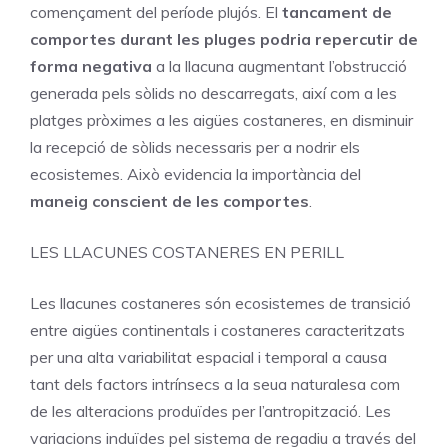
començament del període plujós. El
tancament de
comportes durant les pluges podria repercutir de
forma negativa
a la llacuna augmentant l’obstrucció
generada pels sòlids no descarregats, així com a les
platges pròximes a les aigües costaneres, en disminuir
la recepció de sòlids necessaris per a nodrir els
ecosistemes. Això evidencia la importància del
maneig conscient de les comportes
.
LES LLACUNES COSTANERES EN PERILL
Les llacunes costaneres són ecosistemes de transició
entre aigües continentals i costaneres caracteritzats
per una alta variabilitat espacial i temporal a causa
tant dels factors intrínsecs a la seua naturalesa com
de les alteracions produïdes per l’antropització. Les
variacions induïdes pel sistema de regadiu a través del