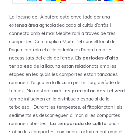
La llacuna de l’Albufera està envoltada per una
extensa àrea agrícola dedicada al cultiu d’arròs i
connecta amb el mar Mediterrani a través de tres
comportes. Com explica Maite, “el consell local de
l’aigua controla el cicle hidrològic d’acord amb les
necessitats del cicle de l’arròs. Els
períodes d’alta
terbolesa
de la llacuna estan relacionats amb les
etapes en les quals les comportes estan tancades,
romanent l’aigua en la llacuna per un llarg període de
temps”. No obstant això,
les precipitacions i el vent
també influeixen en la distribució espacial de la
terbolesa. “Durant les tempestes, el fitoplàncton i els
sediments es descarreguen al mar, si les comportes
romanen obertes”.
La temporada de collita
, quan
s’obrin les comportes, coincideix fortuïtament amb el