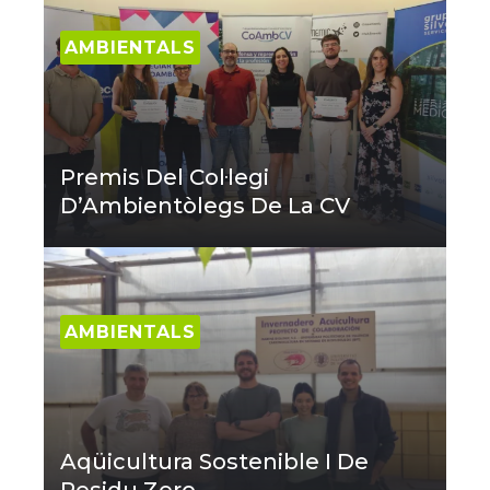
AMBIENTALS
Premis Del Col·legi
D’Ambientòlegs De La CV
AMBIENTALS
Aqüicultura Sostenible I De