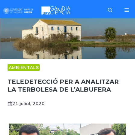
Skip
Me
to
content
AMBIENTALS
TELEDETECCIÓ PER A ANALITZAR
LA TERBOLESA DE L’ALBUFERA
21 juliol, 2020