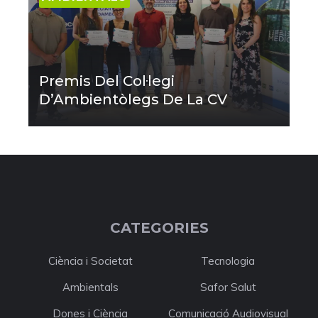
Premis Del Col·legi
D’Ambientòlegs De La CV
CATEGORIES
Ciència i Societat
Tecnologia
Ambientals
Safor Salut
Dones i Ciència
Comunicació Audiovisual