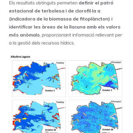
Els resultats obtinguts permeten
definir el patró
estacional de terbolesa i de clorofil·la a
(indicadora de la biomassa de fitoplàncton) i
identificar les àrees de la llacuna amb els valors
més anòmals
, proporcionant informació rellevant per
a la gestió dels recursos hídrics.