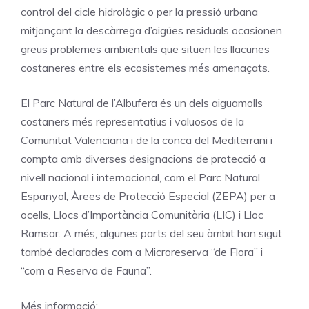
control del cicle hidrològic o per la pressió urbana
mitjançant la descàrrega d’aigües residuals ocasionen
greus problemes ambientals que situen les llacunes
costaneres entre els ecosistemes més amenaçats.
El Parc Natural de l’Albufera és un dels aiguamolls
costaners més representatius i valuosos de la
Comunitat Valenciana i de la conca del Mediterrani i
compta amb diverses designacions de protecció a
nivell nacional i internacional, com el Parc Natural
Espanyol, Àrees de Protecció Especial (ZEPA) per a
ocells, Llocs d’Importància Comunitària (LIC) i Lloc
Ramsar. A més, algunes parts del seu àmbit han sigut
també declarades com a Microreserva “de Flora” i
“com a Reserva de Fauna”.
Més informació: