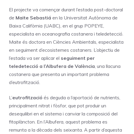
El projecte va començar durant l’estada post-doctoral
de
Maite Sebastiá
en la Universitat Autònoma de
Baixa Califòrnia (UABC), en el grup POPEYE,
especialista en oceanografia costanera i teledetecció.
Maite és doctora en Ciències Ambientals, especialista
en seguiment d’ecosistemes costaners. L’objectiu de
l’estada va ser aplicar el
seguiment per
teledetecció a l’Albufera de València
, una llacuna
costanera que presenta un important problema
d’eutrofització.
L’
eutrofització
és deguda a l’aportació de nutrients,
principalment nitrat i fòsfor, que pot produir un
desequilibri en el sistema i canviar la composició del
fitoplàncton. En l’Albufera, aquest problema es
remunta a la dècada dels seixanta. A partir d’aquesta