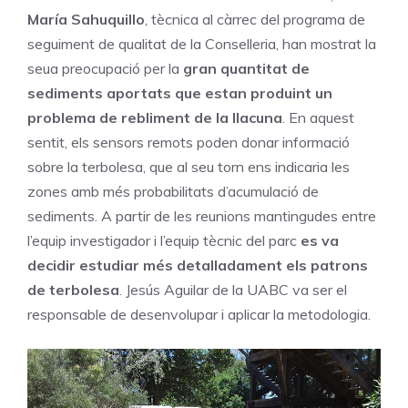
María Sahuquillo
, tècnica al càrrec del programa de
seguiment de qualitat de la Conselleria, han mostrat la
seua preocupació per la
gran quantitat de
sediments aportats que estan produint un
problema de rebliment de la llacuna
. En aquest
sentit, els sensors remots poden donar informació
sobre la terbolesa, que al seu torn ens indicaria les
zones amb més probabilitats d’acumulació de
sediments. A partir de les reunions mantingudes entre
l’equip investigador i l’equip tècnic del parc
es va
decidir estudiar més detalladament els patrons
de terbolesa
. Jesús Aguilar de la UABC va ser el
responsable de desenvolupar i aplicar la metodologia.