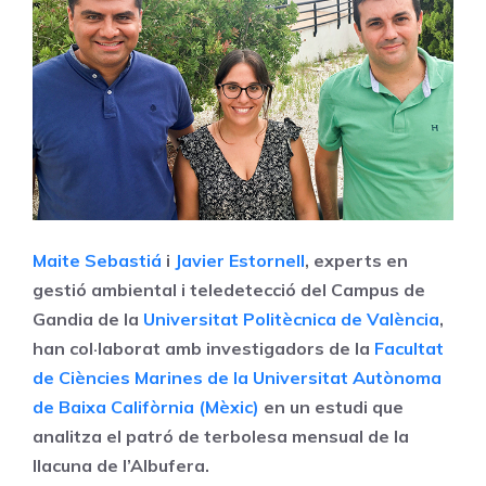
Maite Sebastiá
i
Javier Estornell
, experts en
gestió ambiental i teledetecció del Campus de
Gandia de la
Universitat Politècnica de València
,
han col·laborat amb investigadors de la
Facultat
de Ciències Marines de la Universitat Autònoma
de Baixa Califòrnia (Mèxic)
en un estudi que
analitza el patró de terbolesa mensual de la
llacuna de l’Albufera.