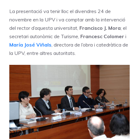
La presentació va tenir lloc el divendres 24 de
novembre en la UPV i va comptar amb la intervenció
del rector d’aquesta universitat,
Francisco J. Mora
; el
secretari autonòmic de Turisme,
Francesc Colomer
i
María José
Viñals
, directora de l’obra i catedràtica de
la UPV, entre altres autoritats.