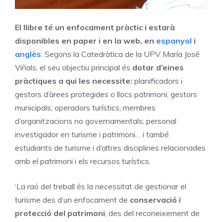
El llibre té un enfocament pràctic i estarà
disponibles en paper i en la web, en
espanyol
i
anglès
. Segons la Catedràtica de la UPV María José
Viñals, el seu objectiu principal és
dotar d’eines
pràctiques a qui les necessite:
planificadors i
gestors d’àrees protegides o llocs patrimoni; gestors
municipals; operadors turístics; membres
d’organitzacions no governamentals; personal
investigador en turisme i patrimoni… i també
estudiants de turisme i d’altres disciplines relacionades
amb el patrimoni i els recursos turístics.
‘La raó del treball és la necessitat de gestionar el
turisme des d’un enfocament de
conservació i
protecció del patrimoni
, des del reconeixement de