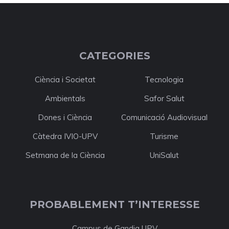
CATEGORIES
Ciència i Societat
Tecnologia
Ambientals
Safor Salut
Dones i Ciència
Comunicació Audiovisual
Càtedra IVIO-UPV
Turisme
Setmana de la Ciència
UniSalut
PROBABLEMENT T’INTERESSE
Campus de Gandia UPV