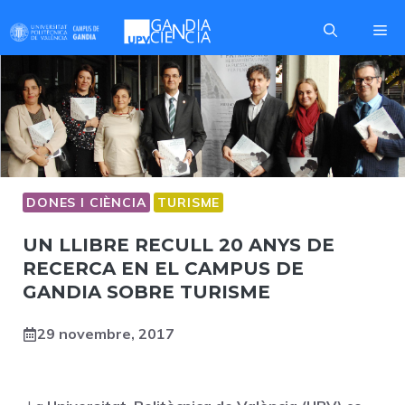
Skip
Me
to
content
DONES I CIÈNCIA
TURISME
UN LLIBRE RECULL 20 ANYS DE
RECERCA EN EL CAMPUS DE
GANDIA SOBRE TURISME
29 novembre, 2017