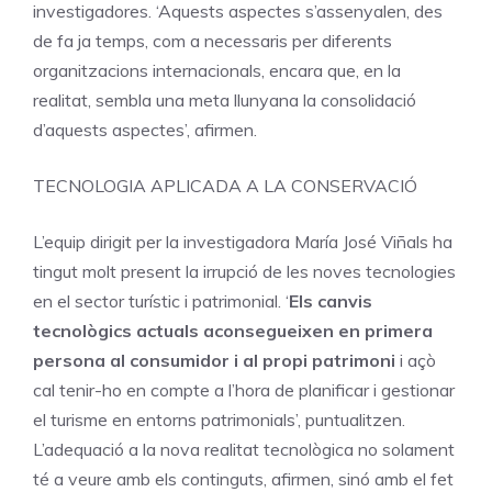
investigadores. ‘Aquests aspectes s’assenyalen, des
de fa ja temps, com a necessaris per diferents
organitzacions internacionals, encara que, en la
realitat, sembla una meta llunyana la consolidació
d’aquests aspectes’, afirmen.
TECNOLOGIA APLICADA A LA CONSERVACIÓ
L’equip dirigit per la investigadora María José Viñals ha
tingut molt present la irrupció de les noves tecnologies
en el sector turístic i patrimonial. ‘
Els canvis
tecnològics actuals aconsegueixen en primera
persona al consumidor i al propi patrimoni
i açò
cal tenir-ho en compte a l’hora de planificar i gestionar
el turisme en entorns patrimonials’, puntualitzen.
L’adequació a la nova realitat tecnològica no solament
té a veure amb els continguts, afirmen, sinó amb el fet