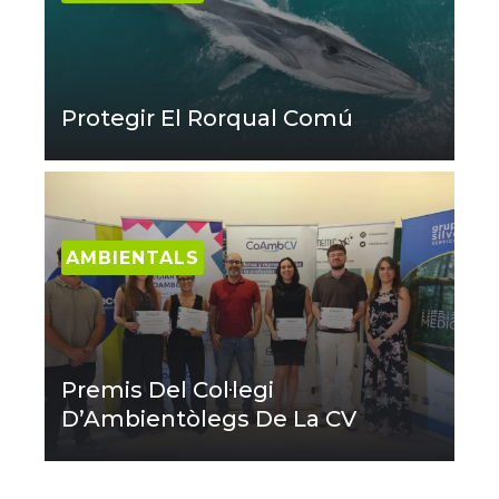
Protegir El Rorqual Comú
AMBIENTALS
Premis Del Col·legi
D’Ambientòlegs De La CV