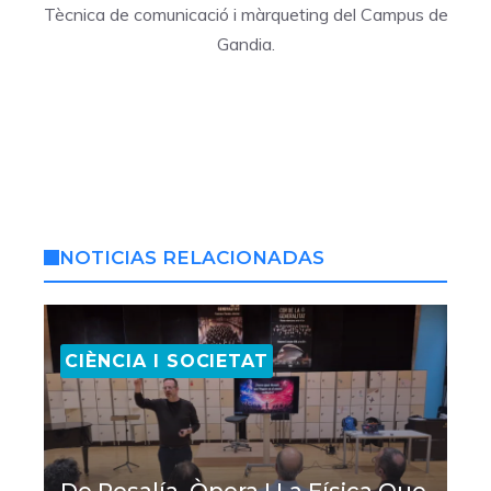
Tècnica de comunicació i màrqueting del Campus de
Gandia.
NOTICIAS RELACIONADAS
CIÈNCIA I SOCIETAT
De Rosalía, Òpera I La Física Que