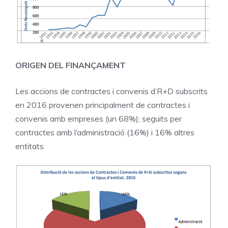
ORIGEN DEL FINANÇAMENT
Les accions de contractes i convenis d’R+D subscrits
en 2016 provenen principalment de contractes i
convenis amb empreses (un 68%); seguits per
contractes amb l’administració (16%) i 16% altres
entitats.