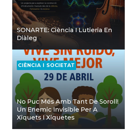
SONARTE: Ciència I Lutieria En
Diàleg
CIÈNCIA I SOCIETAT
No Puc Més Amb Tant De Soroll!
Un Enemic Invisible Per A
Xiquets I Xiquetes