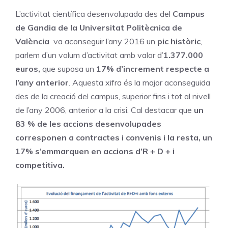
L’activitat científica desenvolupada des del
Campus
de Gandia de la Universitat Politècnica de
València
va aconseguir l’any 2016 un
pic històric
,
parlem d’un volum d’activitat amb valor d’
1.377.000
euros,
que suposa un
17% d’increment respecte a
l’any anterior
. Aquesta xifra és la major aconseguida
des de la creació del campus, superior fins i tot al nivell
de l’any 2006, anterior a la crisi. Cal destacar que
un
83 % de les accions desenvolupades
corresponen a contractes i convenis i la resta, un
17% s’emmarquen en accions d’R + D + i
competitiva.