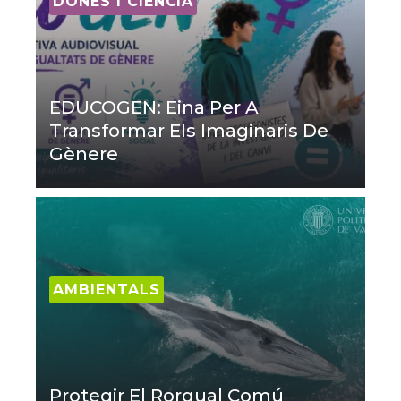
DONES I CIÈNCIA
EDUCOGEN: Eina Per A
Transformar Els Imaginaris De
Gènere
AMBIENTALS
Protegir El Rorqual Comú