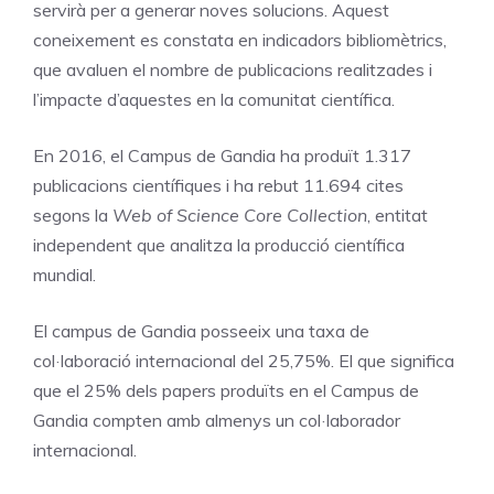
servirà per a generar noves solucions. Aquest
coneixement es constata en indicadors bibliomètrics,
que avaluen el nombre de publicacions realitzades i
l’impacte d’aquestes en la comunitat científica.
En 2016, el Campus de Gandia ha produït 1.317
publicacions científiques i ha rebut 11.694 cites
segons la
Web of Science Core Collection
, entitat
independent que analitza la producció científica
mundial.
El campus de Gandia posseeix una taxa de
col·laboració internacional del 25,75%. El que significa
que el 25% dels papers produïts en el Campus de
Gandia compten amb almenys un col·laborador
internacional.