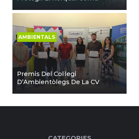
AMBIENTALS
Premis Del Col·legi
D’Ambientòlegs De La CV
CATEGORIES