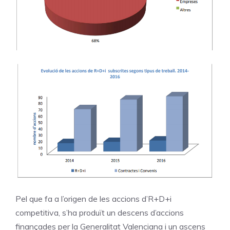
Pel que fa a l’origen de les accions d’R+D+i
competitiva, s’ha produït un descens d’accions
finançades per la Generalitat Valenciana i un ascens