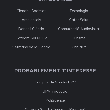
Ciència i Societat
Tecnologia
Ambientals
Safor Salut
Dones i Ciència
Comunicació Audiovisual
Càtedra IVIO-UPV
Turisme
Setmana de la Ciència
UniSalut
PROBABLEMENT T’INTERESSE
Campus de Gandia UPV
UPV Innovació
PoliScience
Càtedra Gandia Turisme i Promoció