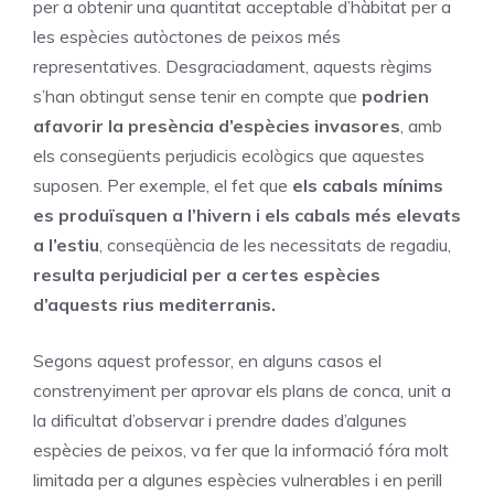
per a obtenir una quantitat acceptable d’hàbitat per a
les espècies autòctones de peixos més
representatives. Desgraciadament, aquests règims
s’han obtingut sense tenir en compte que
podrien
afavorir la presència d’espècies invasores
, amb
els consegüents perjudicis ecològics que aquestes
suposen. Per exemple, el fet que
els cabals mínims
es produïsquen a l’hivern i els cabals més elevats
a l’estiu
, conseqüència de les necessitats de regadiu,
resulta perjudicial per a certes espècies
d’aquests rius mediterranis.
Segons aquest professor, en alguns casos el
constrenyiment per aprovar els plans de conca, unit a
la dificultat d’observar i prendre dades d’algunes
espècies de peixos, va fer que la informació fóra molt
limitada per a algunes espècies vulnerables i en perill