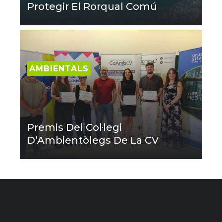
Protegir El Rorqual Comú
AMBIENTALS
Premis Del Col·legi
D’Ambientòlegs De La CV