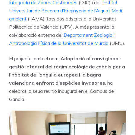
Integrada de Zones Costaneres
(IGIC) i de l’
Institut
Universitari de Recerca d’Enginyeria de l’Aigua i Medi
ambient
(IIAMA), tots dos adscrits a la Universitat
Politècnica de València (UPV). A més presenta la
col•laboració externa del
Departament Zoologia i
Antropologia Física de la Universitat de Múrcia
(UMU).
El projecte, amb el nom,
Adaptació al canvi global:
gestió integral del règim ecològic de cabals per a
l’hàbitat de l’anguila europea i la bagra
valenciana enfront d’espècies invasores
, ha
celebrat la seua reunió inaugural en el Campus de
Gandia.