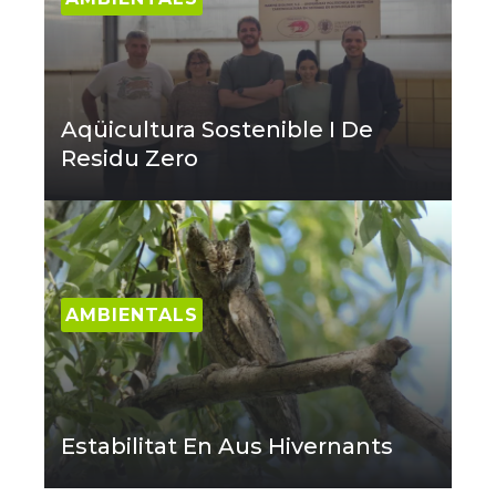
Aqüicultura Sostenible I De
Residu Zero
AMBIENTALS
Estabilitat En Aus Hivernants