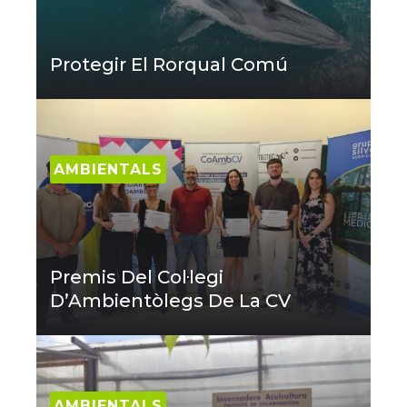
Protegir El Rorqual Comú
AMBIENTALS
Premis Del Col·legi
D’Ambientòlegs De La CV
AMBIENTALS