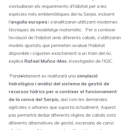
s’estudiaran els requeriments d’hàbitat per a les
espècies més emblemàtiques del riu Serpis, incloent
l’
anguila europea
i s’analitzaran utilitzant modernes
tècniques de modelatge matemàtic. ‘Per a conèixer
l’evolució de l’hàbitat amb diferents cabals, s’utilitzaran
models ajustats que permeten avaluar l’hàbitat
disponible i s’ajusten exactament a un tram del riu’,
explica
Rafael Muñoz-Mas
, investigador de l’IGIC.
‘Paral•lelament es realitzarà una
simulació
hidrològica i anàlisi del sistema de gestió de
recursos hídrics per a conèixer el funcionament
de la conca del Serpis,
així com les demandes
agrícoles o urbanes que suporta actualment. Aquest
pas permetrà deduir diferents règims de cabals sota
diferents alternatives de gestió, escenaris de canvi