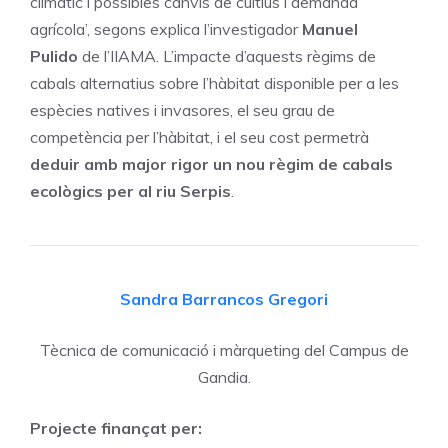
climàtic i possibles canvis de cultius i demanda
agrícola’, segons explica l’investigador
Manuel
Pulido
de l’IIAMA. L’impacte d’aquests règims de
cabals alternatius sobre l’hàbitat disponible per a les
espècies natives i invasores, el seu grau de
competència per l’hàbitat, i el seu cost permetrà
deduir amb major rigor un nou règim de cabals
ecològics per al riu Serpis
.
Sandra Barrancos Gregori
Tècnica de comunicació i màrqueting del Campus de
Gandia.
Projecte finançat per: