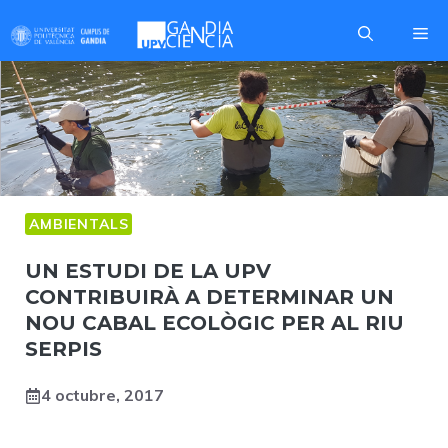
Skip
Me
to
content
AMBIENTALS
UN ESTUDI DE LA UPV
CONTRIBUIRÀ A DETERMINAR UN
NOU CABAL ECOLÒGIC PER AL RIU
SERPIS
4 octubre, 2017