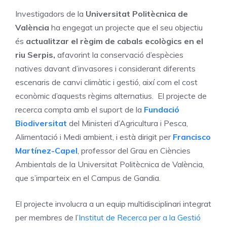
Investigadors de la
Universitat Politècnica de
València
ha engegat un projecte que el seu objectiu
és
actualitzar el règim de cabals ecològics en el
riu Serpis,
afavorint la conservació d’espècies
natives davant d’invasores i considerant diferents
escenaris de canvi climàtic i gestió, així com el cost
econòmic d’aquests règims alternatius. El projecte de
recerca compta amb el suport de la
Fundació
Biodiversitat
del Ministeri d’Agricultura i Pesca,
Alimentació i Medi ambient, i està dirigit per
Francisco
Martínez-Capel
, professor del Grau en Ciències
Ambientals de la Universitat Politècnica de València,
que s’imparteix en el Campus de Gandia.
El projecte involucra a un equip multidisciplinari integrat
per membres de l’
Institut de Recerca per a la Gestió