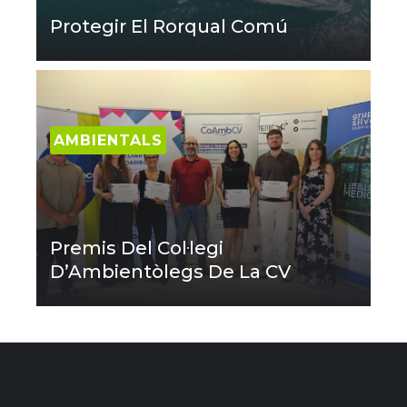
Protegir El Rorqual Comú
AMBIENTALS
Premis Del Col·legi
D’Ambientòlegs De La CV