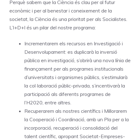
Perquè sabem que la Ciència és clau per al futur
econòmic i per al benestar i coneixement de la
societat, la Ciència és una prioritat per als Socialistes.
L’I+D+I és un pilar del nostre programa:
Incrementarem els recursos en Investigació i
Desenvolupament: es duplicarà la inversió
pública en investigació, s’obrirà una nova línia de
finançament per als programes institucionals
d’universitats i organismes públics, s’estimularà
la col·laboració públic-privada, s’incentivarà la
participació als diferents programes de
l’H2020, entre altres.
Recuperarem als nostres científics i Millorarem
la Cooperació i Coordinació, amb un Pla per a la
incorporació, recuperació i consolidació del
talent científic, apropant Societat-Empreses-