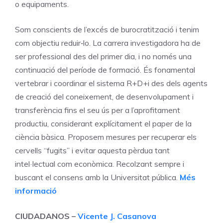
o equipaments.
Som conscients de l’excés de burocratització i tenim
com objectiu reduir‐lo. La carrera investigadora ha de
ser professional des del primer dia, i no només una
continuació del període de formació. És fonamental
vertebrar i coordinar el sistema R+D+i des dels agents
de creació del coneixement, de desenvolupament i
transferència fins el seu ús per a l’aprofitament
productiu, considerant explícitament el paper de la
ciència bàsica. Proposem mesures per recuperar els
cervells “fugits” i evitar aquesta pèrdua tant
intel·lectual com econòmica. Recolzant sempre i
buscant el consens amb la Universitat pública.
Més
informació
CIUDADANOS –
Vicente J. Casanova