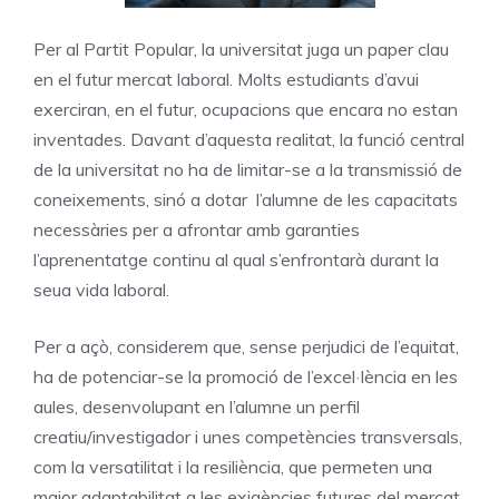
Per al Partit Popular, la universitat juga un paper clau
en el futur mercat laboral. Molts estudiants d’avui
exerciran, en el futur, ocupacions que encara no estan
inventades. Davant d’aquesta realitat, la funció central
de la universitat no ha de limitar-se a la transmissió de
coneixements, sinó a dotar l’alumne de les capacitats
necessàries per a afrontar amb garanties
l’aprenentatge continu al qual s’enfrontarà durant la
seua vida laboral.
Per a açò, considerem que, sense perjudici de l’equitat,
ha de potenciar-se la promoció de l’excel·lència en les
aules, desenvolupant en l’alumne un perfil
creatiu/investigador i unes competències transversals,
com la versatilitat i la resiliència, que permeten una
major adaptabilitat a les exigències futures del mercat