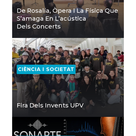
De Rosalía, Òpera I La Física Que
S’amaga En L’acústica
Dels Concerts
CIÈNCIA I SOCIETAT
Fira Dels Invents UPV