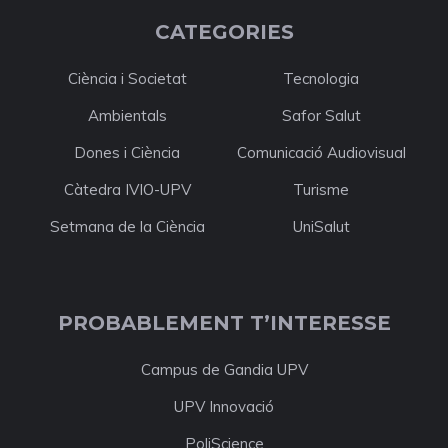
CATEGORIES
Ciència i Societat
Tecnologia
Ambientals
Safor Salut
Dones i Ciència
Comunicació Audiovisual
Càtedra IVIO-UPV
Turisme
Setmana de la Ciència
UniSalut
PROBABLEMENT T’INTERESSE
Campus de Gandia UPV
UPV Innovació
PoliScience