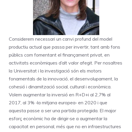
Considerem necessari un canvi profund del model
productiu actual que passa per invertir, tant amb fons
públics com fomentant el finançament privat, en
activitats econòmiques d’alt valor afegit. Per nosaltres
la Universitat i la investigació són els motors
fonamentals de la innovació, el desenvolupament, la
cohesió i dinamització social, cultural i econòmica.
Volem augmentar la inversió en R+D+i al 2,7% al
2017, al 3% ‐la mitjana europea‐ en 2020 i que
aquesta passe a ser una partida protegida. El major
esforç econòmic ha de dirigir‐se a augmentar la
capacitat en personal, més que no en infraestructures