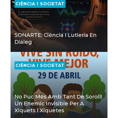
CIÈNCIA I SOCIETAT
SONARTE: Ciència I Lutieria En
Diàleg
CIÈNCIA I SOCIETAT
No Puc Més Amb Tant De Soroll!
Un Enemic Invisible Per A
Xiquets I Xiquetes