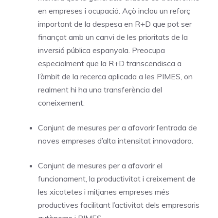
en empreses i ocupació. Açò inclou un reforç
important de la despesa en R+D que pot ser
finançat amb un canvi de les prioritats de la
inversió pública espanyola. Preocupa
especialment que la R+D transcendisca a
l’àmbit de la recerca aplicada a les PIMES, on
realment hi ha una transferència del
coneixement.
Conjunt de mesures per a afavorir l’entrada de
noves empreses d’alta intensitat innovadora.
Conjunt de mesures per a afavorir el
funcionament, la productivitat i creixement de
les xicotetes i mitjanes empreses més
productives facilitant l’activitat dels empresaris
autònoms i PIMES.