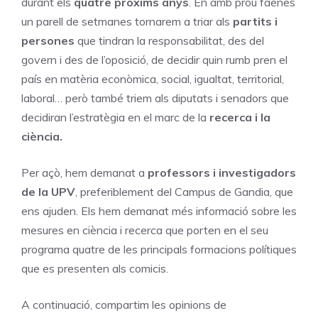
durant els
quatre pròxims anys
. En amb prou faenes
un parell de setmanes tornarem a triar als
partits i
persones
que tindran la responsabilitat, des del
govern i des de l’oposició, de decidir quin rumb pren el
país en matèria econòmica, social, igualtat, territorial,
laboral… però també triem als diputats i senadors que
decidiran l’estratègia en el marc de la
recerca i la
ciència.
Per açò, hem demanat a
professors i investigadors
de la UPV
, preferiblement del Campus de Gandia, que
ens ajuden. Els hem demanat més informació sobre les
mesures en ciència i recerca que porten en el seu
programa quatre de les principals formacions polítiques
que es presenten als comicis.
A continuació, compartim les opinions de