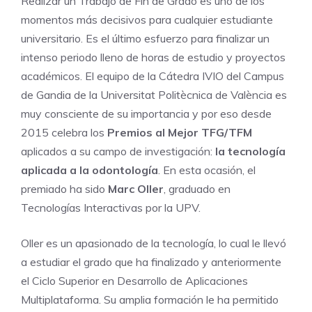
Realizar un Trabajo de Fin de Grado es uno de los
momentos más decisivos para cualquier estudiante
universitario. Es el último esfuerzo para finalizar un
intenso periodo lleno de horas de estudio y proyectos
académicos. El equipo de la Cátedra IVIO del Campus
de Gandia de la Universitat Politècnica de València es
muy consciente de su importancia y por eso desde
2015 celebra los
Premios al Mejor TFG/TFM
aplicados a su campo de investigación:
la tecnología
aplicada a la odontología
. En esta ocasión, el
premiado ha sido
Marc Oller
, graduado en
Tecnologías Interactivas por la UPV.
Oller es un apasionado de la tecnología, lo cual le llevó
a estudiar el grado que ha finalizado y anteriormente
el Ciclo Superior en Desarrollo de Aplicaciones
Multiplataforma. Su amplia formación le ha permitido