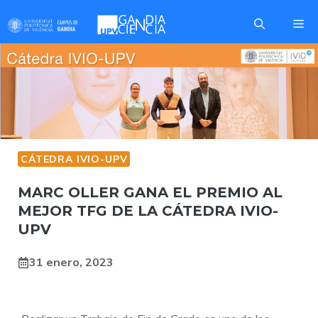
Saltar
Me
al
contenido
CÁTEDRA IVIO-UPV
MARC OLLER GANA EL PREMIO AL
MEJOR TFG DE LA CÁTEDRA IVIO-
UPV
31 enero, 2023