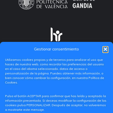
Gestionar consentimiento
Utilizamos cookies propias y de terceros para analizar el uso que
haces de nuestra web, como recordar las preferencias del usuario
en el caso del idioma seleccionado, datos de acceso o
personalización de la página. Puedes obtener más información, o
bien conocer cómo cambiar la configuración, en nuestra Política de
Cookies.
C/ Paranimf, 1 - 46730 Grau de Gandia
Pulsa el botón ACEPTAR para confirmar que has leído y aceptado la
(València)
información presentada. Si deseas modificar la configuración de las
cookies pulsa PERSONALIZAR. Después de aceptar, no volveremos
+34 962849333
a mostrarte este mensaje.