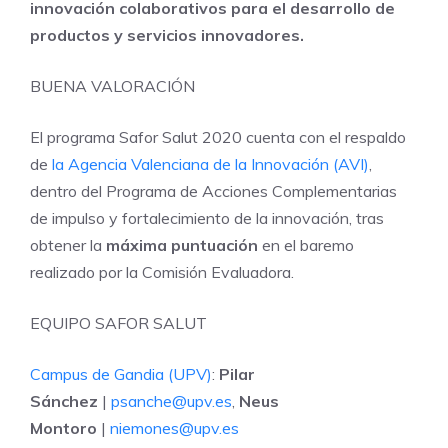
innovación colaborativos para el desarrollo de
productos y servicios innovadores.
BUENA VALORACIÓN
El programa Safor Salut 2020 cuenta con el respaldo
de
la Agencia Valenciana de la Innovación (AVI)
,
dentro del Programa de Acciones Complementarias
de impulso y fortalecimiento de la innovación, tras
obtener la
máxima puntuación
en el baremo
realizado por la Comisión Evaluadora.
EQUIPO SAFOR SALUT
Campus de Gandia (UPV)
:
Pilar
Sánchez
|
psanche@upv.es
,
Neus
Montoro
|
niemones@upv.es