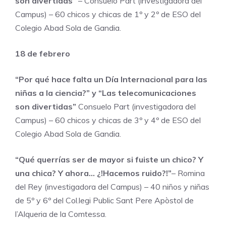
son divertidas”
– Consuelo Part (investigadora del
Campus) – 60 chicos y chicas de 1º y 2º de ESO del
Colegio Abad Sola de Gandia.
18 de febrero
“Por qué hace falta un Día Internacional para las
niñas a la ciencia?” y “Las telecomunicaciones
son divertidas”
Consuelo Part (investigadora del
Campus) – 60 chicos y chicas de 3º y 4º de ESO del
Colegio Abad Sola de Gandia.
“Qué querrías ser de mayor si fuiste un chico? Y
una chica? Y ahora… ¿!Hacemos ruido?!”
– Romina
del Rey (investigadora del Campus) – 40 niños y niñas
de 5º y 6º del Col.legi Public Sant Pere Apòstol de
l’Alqueria de la Comtessa.