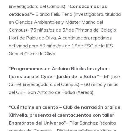
(investigadora del Campus);
“Conozcamos los
cetáceos”
– Blanca Feliu Tena (investigadora, titulada
en Ciencias Ambientales y Máster Marino del
Campus)- 75 niños/as de 5.º de Primaria del Colegio
Hort de Palau de Oliva. A continuación, repetimos
actividad para 50 niños/as de 1.º de ESO de la IES
Gabriel Ciscar de Oliva.
“Programamos en Arduino Blocks las cyber-
flores para el Cyber-Jardín de la Safor”
– Mª José
Canet (investigadora del Campus) – 60 niños y niñas
del CEIP San Antonio de Padua (Xeresa).
“Cuéntame un cuento – Club de narración oral de
Xirivella, presenta el cuentacuentos con taller
Enamórate del Universo”
– Pilar Sánchez (técnica
superior del Campus) – Biblioteca pública de Xirivella –