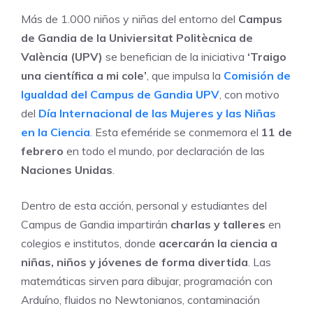
Más de 1.000 niños y niñas del entorno del
Campus
de Gandia de la Univiersitat Politècnica de
València (UPV)
se benefician de la iniciativa
‘Traigo
una científica a mi cole’
, que impulsa la
Comisión de
Igualdad del Campus de Gandia UPV
, con motivo
del
Día Internacional de las Mujeres y las Niñas
en la Ciencia
. Esta efeméride se conmemora el
11 de
febrero
en todo el mundo, por declaración de las
Naciones Unidas
.
Dentro de esta acción, personal y estudiantes del
Campus de Gandia impartirán
charlas y talleres
en
colegios e institutos, donde
acercarán la ciencia a
niñas, niños y jóvenes de forma divertida
. Las
matemáticas sirven para dibujar, programación con
Arduíno, fluidos no Newtonianos, contaminación