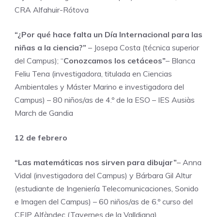
CRA Alfahuir-Rótova
“¿Por qué hace falta un Día Internacional para las
niñas a la ciencia?”
– Josepa Costa (técnica superior
del Campus); “
Conozcamos los cetáceos”
– Blanca
Feliu Tena (investigadora, titulada en Ciencias
Ambientales y Máster Marino e investigadora del
Campus) – 80 niños/as de 4.º de la ESO – IES Ausiàs
March de Gandia
12 de febrero
“Las matemáticas nos sirven para dibujar”
– Anna
Vidal (investigadora del Campus) y Bárbara Gil Altur
(estudiante de Ingeniería Telecomunicaciones, Sonido
e Imagen del Campus) – 60 niños/as de 6.º curso del
CEIP Alfàndec (Tavernes de la Valldigna)