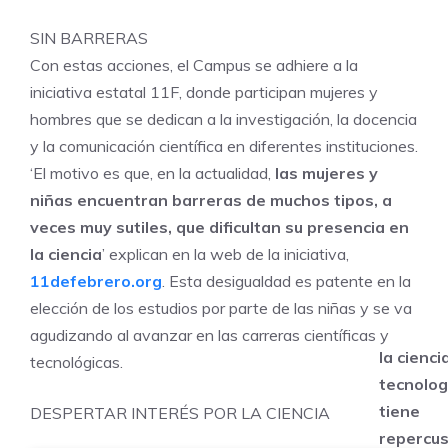
SIN BARRERAS
Con estas acciones, el Campus se adhiere a la
iniciativa estatal 11F, donde participan mujeres y
hombres que se dedican a la investigación, la docencia
y la comunicación científica en diferentes instituciones.
‘El motivo es que, en la actualidad,
las mujeres y
niñas encuentran barreras de muchos tipos, a
veces muy sutiles, que dificultan su presencia en
la ciencia
’ explican en la web de la iniciativa,
11defebrero.org
. Esta desigualdad es patente en la
elección de los estudios por parte de las niñas y se va
agudizando al avanzar en las carreras científicas y
la ciencia
tecnológicas.
tecnolog
tiene
DESPERTAR INTERÉS POR LA CIENCIA
repercu