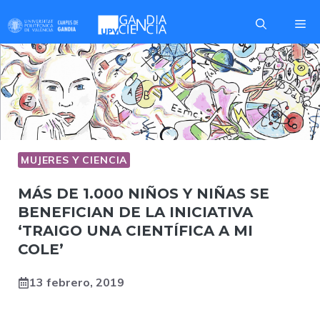
Saltar
Me
al
contenido
MUJERES Y CIENCIA
MÁS DE 1.000 NIÑOS Y NIÑAS SE
BENEFICIAN DE LA INICIATIVA
‘TRAIGO UNA CIENTÍFICA A MI
COLE’
13 febrero, 2019