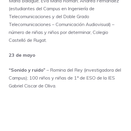
Maria Balagué; Eva Maria Román; Andrea Fernández
(estudiantes del Campus en Ingeniería de
Telecomunicaciones y del Doble Grado
Telecomunicaciones – Comunicación Audiovisual) –
número de niñas y niños por determinar, Colegio
Castelló de Rugat.
23 de mayo
“Sonido y ruido”
– Romina del Rey (investigadora del
Campus); 100 niños y niñas de 1º de ESO de la IES
Gabriel Ciscar de Oliva.