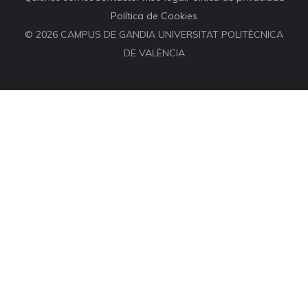
Política de Cookies
© 2026 CAMPUS DE GANDIA UNIVERSITAT POLITÈCNICA
DE VALÈNCIA