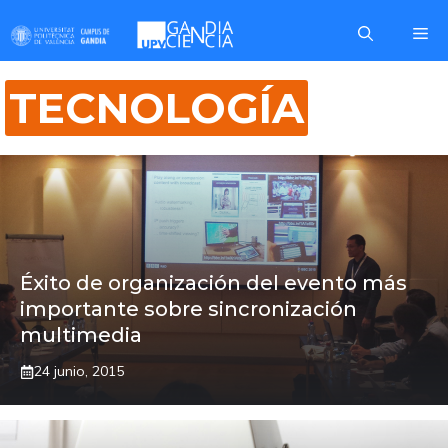
Saltar
Me
al
contenido
TECNOLOGÍA
Éxito de organización del evento más
importante sobre sincronización
multimedia
24 junio, 2015