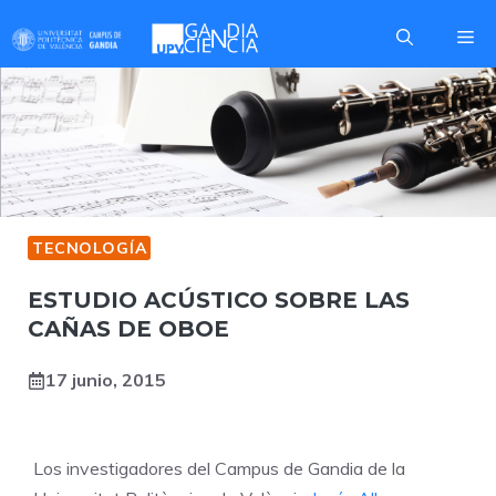
Saltar
Me
al
contenido
TECNOLOGÍA
ESTUDIO ACÚSTICO SOBRE LAS
CAÑAS DE OBOE
17 junio, 2015
Los investigadores del Campus de Gandia de la