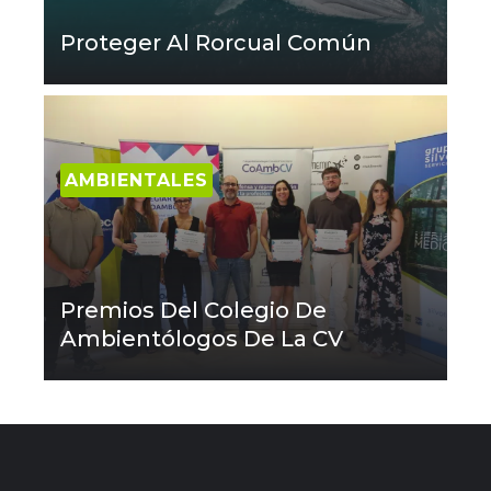
Proteger Al Rorcual Común
AMBIENTALES
Premios Del Colegio De
Ambientólogos De La CV