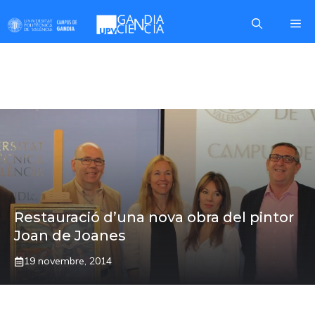
Skip
Me
to
content
VICENT GUEROLA
Restauració d’una nova obra del pintor
Joan de Joanes
19 novembre, 2014