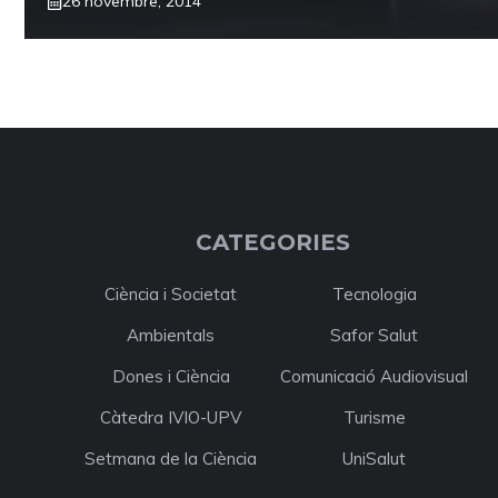
26 novembre, 2014
CATEGORIES
Ciència i Societat
Tecnologia
Ambientals
Safor Salut
Dones i Ciència
Comunicació Audiovisual
Càtedra IVIO-UPV
Turisme
Setmana de la Ciència
UniSalut