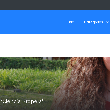
Inici
Categories
CIA
‘Ciencia Propera’