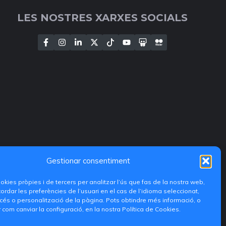
LES NOSTRES XARXES SOCIALS
Gestionar consentiment
ookies pròpies i de tercers per analitzar l’ús que fas de la nostra web,
ordar les preferències de l’usuari en el cas de l’idioma seleccionat,
és o personalització de la pàgina. Pots obtindre més informació, o
 com canviar la configuració, en la nostra Política de Cookies.