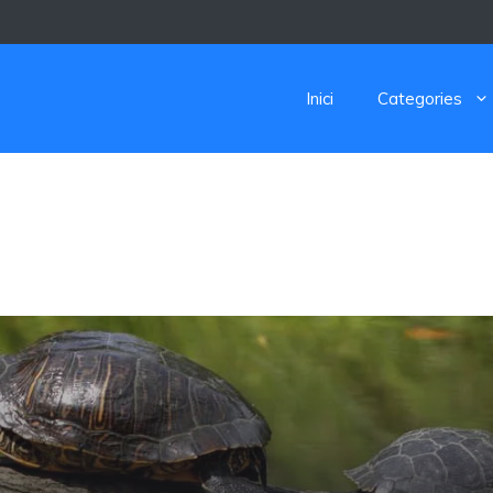
Inici
Categories
ACIÓ I SEGUIMENT 
ARINS I COSTANERS