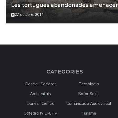
Les tortugues abandonades amenacen 
27 octubre, 2014
CATEGORIES
Ciència i Societat
Tecnologia
Ambientals
Safor Salut
Dones i Ciència
Comunicació Audiovisual
Càtedra IVIO-UPV
Turisme