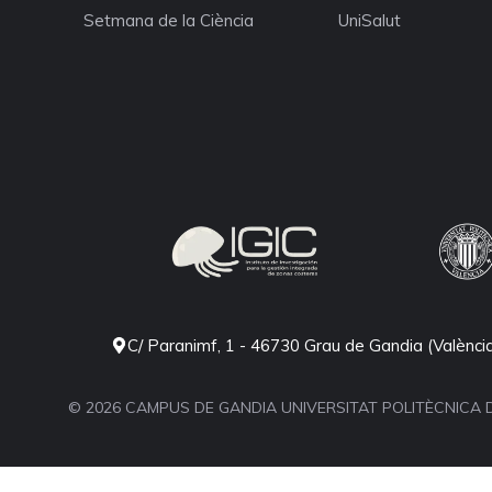
Setmana de la Ciència
UniSalut
C/ Paranimf, 1 - 46730 Grau de Gandia (Valènci
© 2026 CAMPUS DE GANDIA UNIVERSITAT POLITÈCNICA 