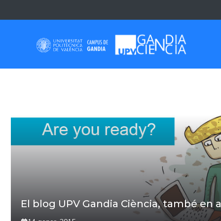
Skip
to
content
INGLÉS
El blog UPV Gandia Ciència, també en a