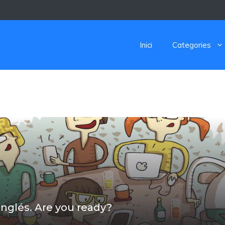
Inici
Categories
nglés. Are you ready?