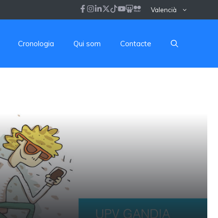
Valencià
Cronologia
Qui som
Contacte