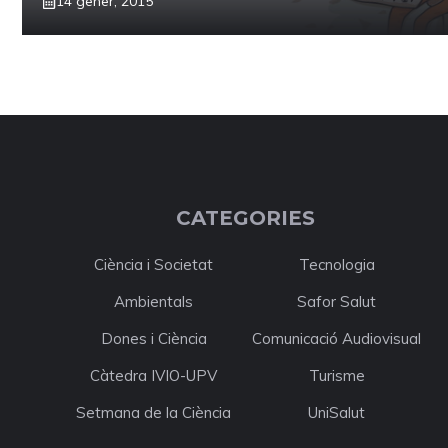
14 gener, 2015
CATEGORIES
Ciència i Societat
Tecnologia
Ambientals
Safor Salut
Dones i Ciència
Comunicació Audiovisual
Càtedra IVIO-UPV
Turisme
Setmana de la Ciència
UniSalut