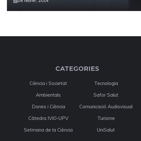
28 febrer, 2014
CATEGORIES
Ciència i Societat
Tecnologia
Ambientals
Safor Salut
Dones i Ciència
Comunicació Audiovisual
Càtedra IVIO-UPV
Turisme
Setmana de la Ciència
UniSalut