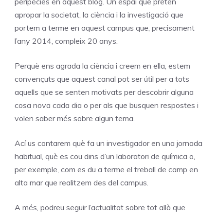
peripècies en aquest blog. Un espai que pretén
apropar la societat, la ciència i la investigació que
portem a terme en aquest campus que, precisament
l’any 2014, compleix 20 anys.
Perquè ens agrada la ciència i creem en ella, estem
convençuts que aquest canal pot ser útil per a tots
aquells que se senten motivats per descobrir alguna
cosa nova cada dia o per als que busquen respostes i
volen saber més sobre algun tema.
Ací us contarem què fa un investigador en una jornada
habitual, què es cou dins d’un laboratori de química o,
per exemple, com es du a terme el treball de camp en
alta mar que realitzem des del campus.
A més, podreu seguir l’actualitat sobre tot allò que