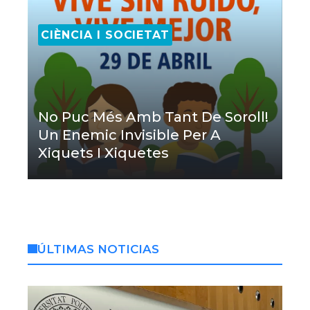
CIÈNCIA I SOCIETAT
No Puc Més Amb Tant De Soroll!
Un Enemic Invisible Per A
Xiquets I Xiquetes
ÚLTIMAS NOTICIAS