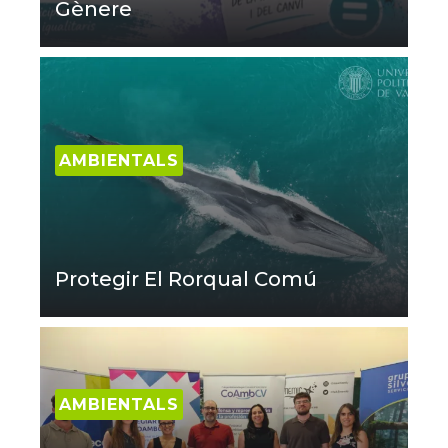
Gènere
AMBIENTALS
Protegir El Rorqual Comú
AMBIENTALS