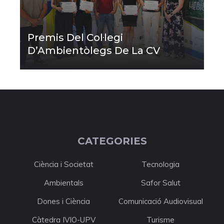
Premis Del Col·legi
D’Ambientòlegs De La CV
CATEGORIES
Ciència i Societat
Tecnologia
Ambientals
Safor Salut
Dones i Ciència
Comunicació Audiovisual
Càtedra IVIO-UPV
Turisme