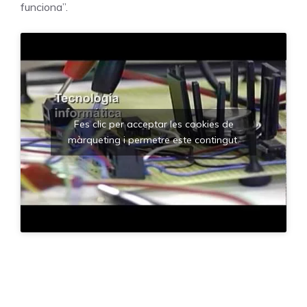
funciona”.
Fes clic per acceptar les cookies de
màrqueting i permetre este contingut.