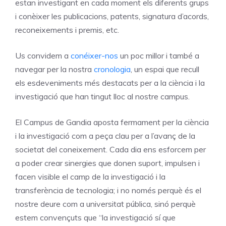
estan investigant en cada moment els diferents grups
i conèixer les publicacions, patents, signatura d’acords,
reconeixements i premis, etc.
Us convidem a
conéixer-nos
un poc millor i també a
navegar per la nostra
cronologia
, un espai que recull
els esdeveniments més destacats per a la ciència i la
investigació que han tingut lloc al nostre campus.
El Campus de Gandia aposta fermament per la ciència
i la investigació com a peça clau per a l’avanç de la
societat del coneixement. Cada dia ens esforcem per
a poder crear sinergies que donen suport, impulsen i
facen visible el camp de la investigació i la
transferència de tecnologia; i no només perquè és el
nostre deure com a universitat pública, sinó perquè
estem convençuts que “la investigació sí que