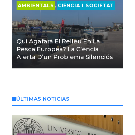
,
AMBIENTALS
CIÈNCIA I SOCIETAT
Qui Agafarà El Relleu En La
Pesca Europea? La Ciència
Alerta D’un Problema Silenciós
ÚLTIMAS NOTICIAS