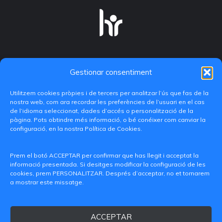
Gestionar consentiment
Utilitzem cookies pròpies i de tercers per analitzar l’ús que fas de la
nostra web, com ara recordar les preferències de l’usuari en el cas
de l’idioma seleccionat, dades d’accés o personalització de la
pàgina. Pots obtindre més informació, o bé conéixer com canviar la
configuració, en la nostra Política de Cookies.
C/ Paranimf, 1 - 46730 Grau de Gandia
(València)
Prem el botó ACCEPTAR per confirmar que has llegit i acceptat la
informació presentada. Si desitges modificar la configuració de les
+34 962849333
cookies, prem PERSONALITZAR. Després d’acceptar, no et tornarem
a mostrar este missatge.
iditransferencia@epsg.upv.es
ACCEPTAR
Qui som
Contacte
Avís legal
Política de privacitat