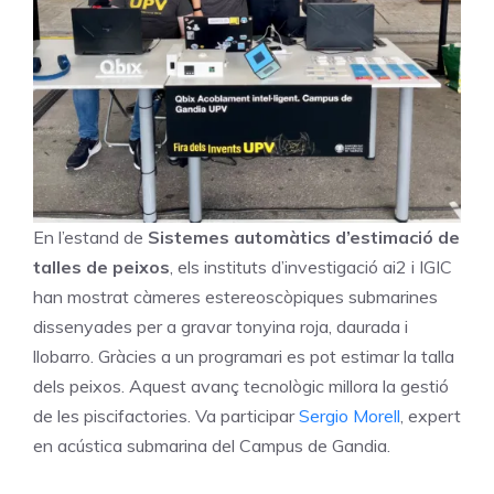
En l’estand de
Sistemes automàtics d’estimació de
talles de peixos
, els instituts d’investigació ai2 i IGIC
han mostrat càmeres estereoscòpiques submarines
dissenyades per a gravar tonyina roja, daurada i
llobarro. Gràcies a un programari es pot estimar la talla
dels peixos. Aquest avanç tecnològic millora la gestió
de les piscifactories. Va participar
Sergio Morell
, expert
en acústica submarina del Campus de Gandia.