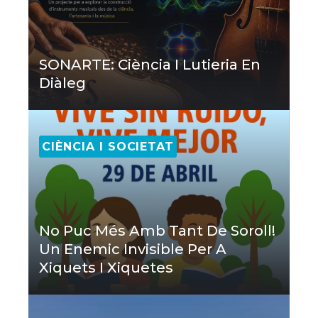
SONARTE: Ciència I Lutieria En
Diàleg
CIÈNCIA I SOCIETAT
No Puc Més Amb Tant De Soroll!
Un Enemic Invisible Per A
Xiquets I Xiquetes