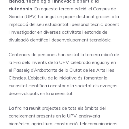
ciència, tecnologia i innovació obert a la
ciutadania
. En aquesta tercera edició, el Campus de
Gandia (UPV) ha tingut un paper destacat gràcies a la
implicació del seu estudiantat i personal tècnic, docent
i investigador en diverses activitats i estands de
divulgació científica i desenvolupament tecnològic.
Centenars de persones han visitat la tercera edició de
la Fira dels Invents de la UPV, celebrada enguany en
el Passeig d’Arcbotants de la Ciutat de les Arts i les
Ciències. L’objectiu de la iniciativa és fomentar la
curiositat científica i acostar a la societat els avanços
desenvolupats en la universitat.
La fira ha reunit projectes de tots els àmbits del
coneixement presents en la UPV: enginyeria
biomèdica, agricultura, construcció, telecomunicacions