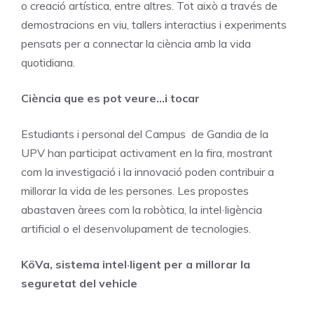
o creació artística, entre altres. Tot això a través de
demostracions en viu, tallers interactius i experiments
pensats per a connectar la ciència amb la vida
quotidiana.
Ciència que es pot veure…i tocar
Estudiants i personal del Campus de Gandia de la
UPV han participat activament en la fira, mostrant
com la investigació i la innovació poden contribuir a
millorar la vida de les persones. Les propostes
abastaven àrees com la robòtica, la intel·ligència
artificial o el desenvolupament de tecnologies.
KöVa, sistema intel·ligent per a millorar la
seguretat del vehicle