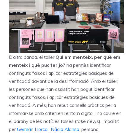
D’altra banda, el taller
Qui em menteix, per què em
menteix i què puc fer jo?
ha permès identificar
continguts falsos i aplicar estratègies bàsiques de
verificació davant de la desinformació. Amb el taller,
les persones que han assistit han pogut identificar
continguts falsos, i aplicar estratègies bàsiques de
verificació. A més, han rebut consells pràctics per a
informar-se amb criteri en l’entorn digital i no caure en
el parany de les notícies falses (
fake news
). Impartit
per
Germán Llorca
i
Nàdia Alonso
, personal