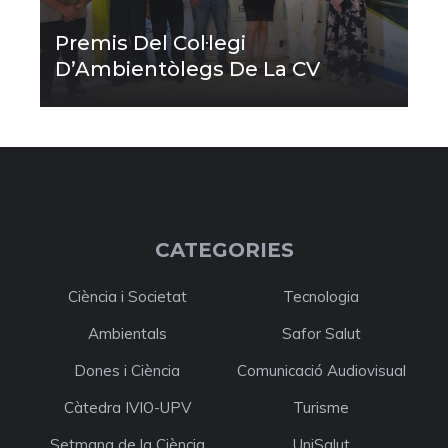
Premis Del Col·legi
D’Ambientòlegs De La CV
CATEGORIES
Ciència i Societat
Tecnologia
Ambientals
Safor Salut
Dones i Ciència
Comunicació Audiovisual
Càtedra IVIO-UPV
Turisme
Setmana de la Ciència
UniSalut