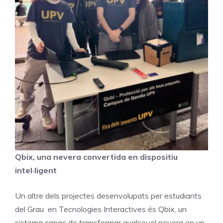
Qbix, una nevera convertida en dispositiu
intel·ligent
Un altre dels projectes desenvolupats per estudiants
del Grau en Tecnologies Interactives és Qbix, un
sistema capaç de transformar qualsevol nevera en un