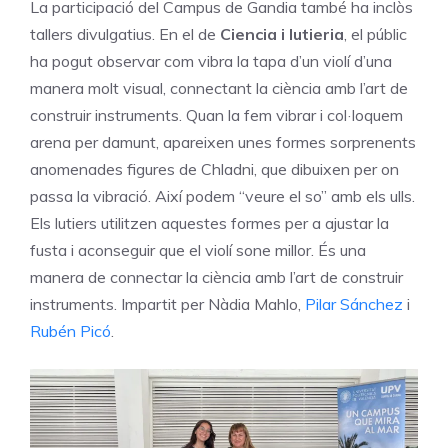
La participació del Campus de Gandia també ha inclòs
tallers divulgatius. En el de
Ciencia i lutieria
, el públic
ha pogut observar com vibra la tapa d’un violí d’una
manera molt visual, connectant la ciència amb l’art de
construir instruments. Quan la fem vibrar i col·loquem
arena per damunt, apareixen unes formes sorprenents
anomenades figures de Chladni, que dibuixen per on
passa la vibració. Així podem “veure el so” amb els ulls.
Els lutiers utilitzen aquestes formes per a ajustar la
fusta i aconseguir que el violí sone millor. És una
manera de connectar la ciència amb l’art de construir
instruments. Impartit per Nàdia Mahlo,
Pilar Sánchez
i
Rubén Picó
.