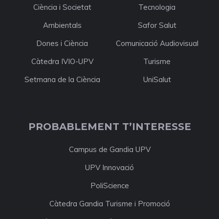
Ciència i Societat
Tecnologia
Ambientals
Safor Salut
Dones i Ciència
Comunicació Audiovisual
Càtedra IVIO-UPV
Turisme
Setmana de la Ciència
UniSalut
PROBABLEMENT T’INTERESSE
Campus de Gandia UPV
UPV Innovació
PoliScience
Càtedra Gandia Turisme i Promoció