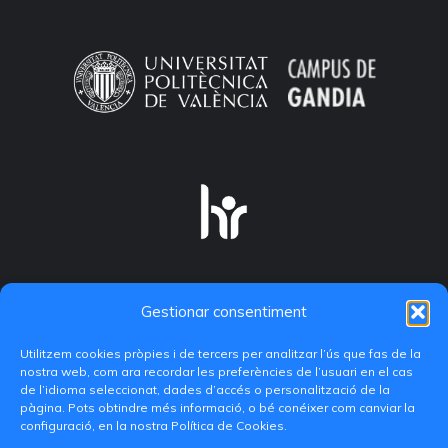
Gestionar consentiment
Utilitzem cookies pròpies i de tercers per analitzar l’ús que fas de la
nostra web, com ara recordar les preferències de l’usuari en el cas
de l’idioma seleccionat, dades d’accés o personalització de la
pàgina. Pots obtindre més informació, o bé conéixer com canviar la
configuració, en la nostra Política de Cookies.
C/ Paranimf, 1 - 46730 Grau de Gandia