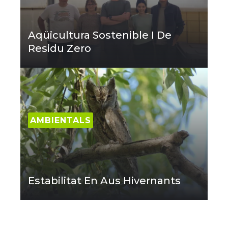
Aqüicultura Sostenible I De
Residu Zero
AMBIENTALS
Estabilitat En Aus Hivernants