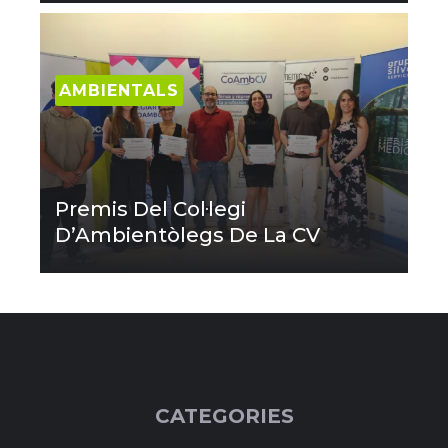
AMBIENTALS
Premis Del Col·legi
D’Ambientòlegs De La CV
CATEGORIES