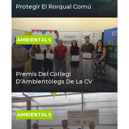
Protegir El Rorqual Comú
AMBIENTALS
Premis Del Col·legi
D’Ambientòlegs De La CV
AMBIENTALS