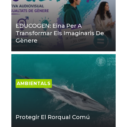
EDUCOGEN: Eina Per A
Transformar Els Imaginaris De
Gènere
AMBIENTALS
Protegir El Rorqual Comú