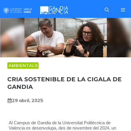
Skip
Me
to
content
AMBIENTALS
CRIA SOSTENIBLE DE LA CIGALA DE
GANDIA
29 abril, 2025
Al Campus de Gandia de la Universitat Politècnica de
València es desenvolupa, des de novembre del 2024, un