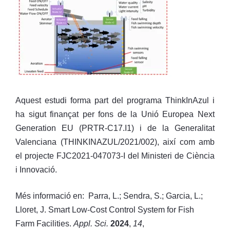
Aquest estudi forma part del programa ThinkInAzul i
ha sigut finançat per fons de la Unió Europea Next
Generation EU (PRTR-C17.I1) i de la Generalitat
Valenciana (THINKINAZUL/2021/002), així com amb
el projecte FJC2021-047073-I del Ministeri de Ciència
i Innovació.
Més informació en: Parra, L.; Sendra, S.; Garcia, L.;
Lloret, J. Smart Low-Cost Control System for Fish
Farm Facilities.
Appl. Sci.
2024
,
14
,