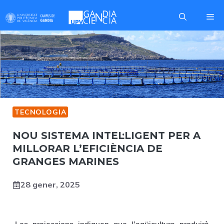
Skip
Me
to
content
TECNOLOGIA
NOU SISTEMA INTEL·LIGENT PER A
MILLORAR L’EFICIÈNCIA DE
GRANGES MARINES
28 gener, 2025