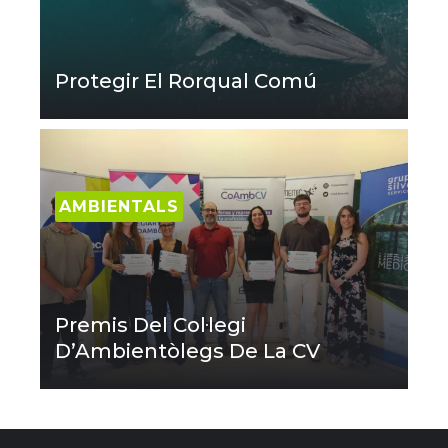
Protegir El Rorqual Comú
AMBIENTALS
Premis Del Col·legi
D’Ambientòlegs De La CV