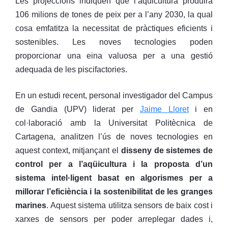
Les projeccions indiquen que l’aqüicultura produirà
106 milions de tones de peix per a l’any 2030, la qual
cosa emfatitza la necessitat de pràctiques eficients i
sostenibles. Les noves tecnologies poden
proporcionar una eina valuosa per a una gestió
adequada de les piscifactories.
En un estudi recent, personal investigador del Campus
de Gandia (UPV) liderat per
Jaime Lloret
i en
col·laboració amb la Universitat Politècnica de
Cartagena, analitzen l’ús de noves tecnologies en
aquest context, mitjançant el
disseny de sistemes de
control per a l’aqüicultura i la proposta d’un
sistema intel·ligent basat en algorismes per a
millorar l’eficiència i la sostenibilitat de les granges
marines
. Aquest sistema utilitza sensors de baix cost i
xarxes de sensors per poder arreplegar dades i,