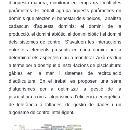
d’aquesta manera, monitorar en temps real múltiples
paràmetres. El treball agrupa aquests paràmetres en
dominis que afecten el benestar dels peixos, i analitza
cadascun d’aquests dominis: el domini de la
producció, el domini abiòtic, el domini biòtic i el domini
dels sistemes de control. S’avaluen les interaccions
entre els elements presents en cada domini per a
determinar els aspectes clau a monitorar. Això es duu
a terme per a dos tipus d’instal·lacions de piscicultura:
gàbies en la mar i sistemes de recirculació
d’aqüicultura. En el treball es proposen una sèrie
d’algorismes per a optimitzar la gestió de la
piscicultura, com a algorismes d’eficiència energètica,
de tolerància a fallades, de gestió de dades i un
algorisme de control intel·ligent.