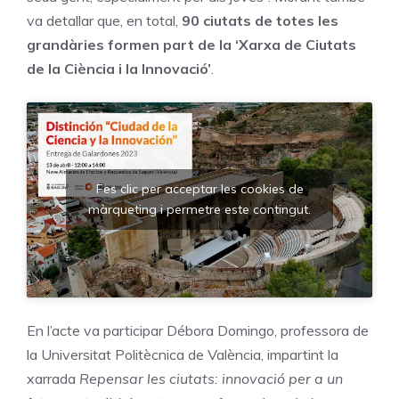
va detallar que, en total,
90 ciutats de totes les
grandàries formen part de la ‘Xarxa de Ciutats
de la Ciència i la Innovació’
.
Fes clic per acceptar les cookies de
màrqueting i permetre este contingut.
En l’acte va participar Débora Domingo, professora de
la Universitat Politècnica de València, impartint la
xarrada
Repensar les ciutats: innovació per a un