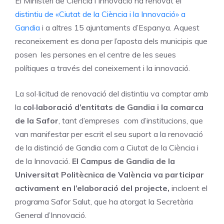
El Ministeri de Ciència i Innovació ha renovat el
distintiu de «Ciutat de la Ciència i la Innovació» a
Gandia
i a altres 15 ajuntaments d’Espanya. Aquest
reconeixement es dona per l’aposta dels municipis que
posen les persones en el centre de les seues
polítiques a través del coneixement i la innovació.
La sol·licitud de renovació del distintiu va comptar amb
la
col·laboració d’entitats de Gandia i la comarca
de la Safor
, tant d’empreses com d’institucions, que
van manifestar per escrit el seu suport a la renovació
de la distinció de Gandia com a Ciutat de la Ciència i
de la Innovació.
El Campus de Gandia de la
Universitat Politècnica de València va participar
activament en l’elaboració del projecte,
incloent el
programa Safor Salut, que ha atorgat la Secretària
General d’Innovació.