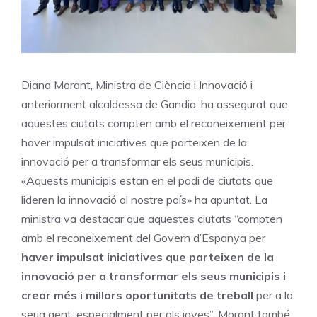
Diana Morant, Ministra de Ciència i Innovació i
anteriorment alcaldessa de Gandia, ha assegurat que
aquestes ciutats compten amb el reconeixement per
haver impulsat iniciatives que parteixen de la
innovació per a transformar els seus municipis.
«Aquests municipis estan en el podi de ciutats que
lideren la innovació al nostre país» ha apuntat. La
ministra va destacar que aquestes ciutats “compten
amb el reconeixement del Govern d’Espanya per
haver impulsat iniciatives que parteixen de la
innovació per a transformar els seus municipis i
crear més i millors oportunitats de treball
per a la
seua gent, especialment per als joves”. Morant també