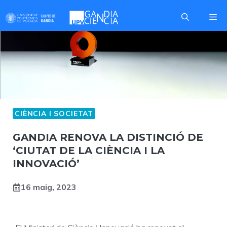
Skip
Me
to
content
CIÈNCIA I SOCIETAT
GANDIA RENOVA LA DISTINCIÓ DE
‘CIUTAT DE LA CIÈNCIA I LA
INNOVACIÓ’
16 maig, 2023