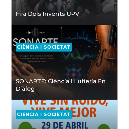
Fira Dels Invents UPV
CIÈNCIA I SOCIETAT
SONARTE: Ciència I Lutieria En
Diàleg
CIÈNCIA I SOCIETAT