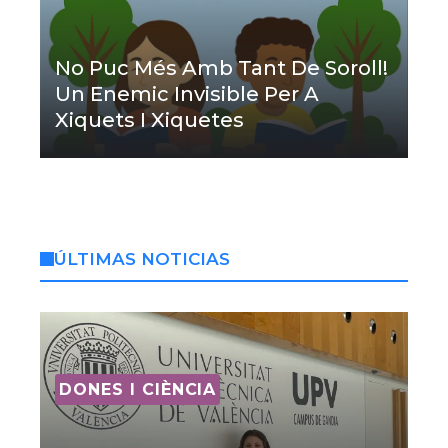
No Puc Més Amb Tant De Soroll!
Un Enemic Invisible Per A
Xiquets I Xiquetes
ÚLTIMAS NOTICIAS
DONES I CIÈNCIA