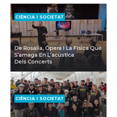
CIÈNCIA I SOCIETAT
De Rosalía, Òpera I La Física Que
S’amaga En L’acústica
Dels Concerts
CIÈNCIA I SOCIETAT