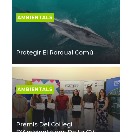
AMBIENTALS
Protegir El Rorqual Comú
AMBIENTALS
Premis Del Col·legi
D’Ambientòlegs De La CV