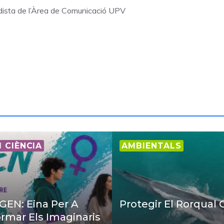
odista de l’Àrea de Comunicació UPV
I CIÈNCIA
AMBIENTALS
EN: Eina Per A
Protegir El Rorqual
rmar Els Imaginaris