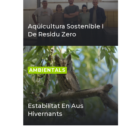
Aqüicultura Sostenible I
De Residu Zero
AMBIENTALS
Estabilitat En Aus
Hivernants