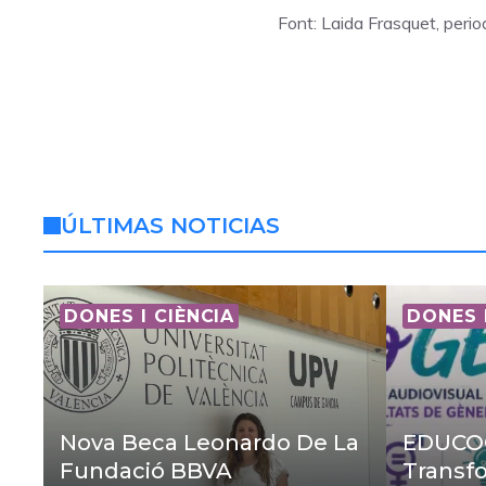
Font: Laida Frasquet, peri
ÚLTIMAS NOTICIAS
DONES I CIÈNCIA
DONES 
Nova Beca Leonardo De La
EDUCOG
Fundació BBVA
Transfo