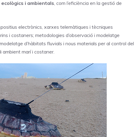
 ecològics i ambientals
, com l’eficiència en la gestió de
ispositius electrònics, xarxes telemàtiques i tècniques
marins i costaners; metodologies d’observació i modelatge
odelatge d’hàbitats fluvials i nous materials per al control del
i ambient marí i costaner.