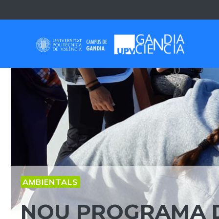
Skip
to
content
AMBIENTALS
NOU PROGRAMA 