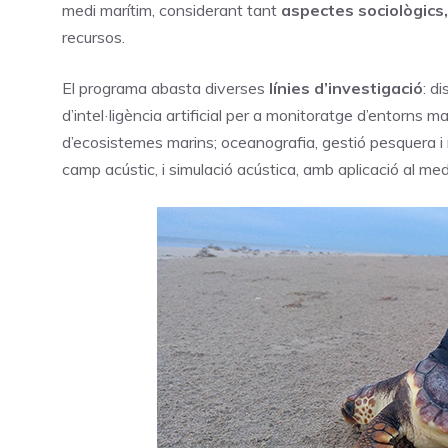
medi marítim, considerant tant
aspectes sociològics,
recursos.
El programa abasta diverses
línies d’investigació
: d
d’intel·ligència artificial per a monitoratge d’entorns 
d’ecosistemes marins; oceanografia, gestió pesquera i m
camp acústic, i simulació acústica, amb aplicació al med