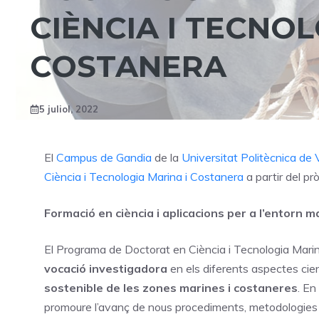
CIÈNCIA I TECNOL
COSTANERA
5 juliol, 2022
El
Campus de Gandia
de la
Universitat Politècnica de
Ciència i Tecnologia Marina i Costanera
a partir del p
Formació en ciència i aplicacions per a l’entorn m
El Programa de Doctorat en Ciència i Tecnologia Marina
vocació investigadora
en els diferents aspectes cien
sostenible de les zones marines i costaneres
. En
promoure l’avanç de nous procediments, metodologies i t