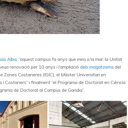
sús Alba
, “aquest campus fa anys que mira a la mar: la Unitat
seua renovació per 10 anys i l’ampliació
dels magatzems
del
a de Zones Costaneres (IGIC), el Màster Universitari en
 i Costaners” i finalment “el Programa de Doctorat en Ciència
rograma de Doctorat al Campus de Gandia”.