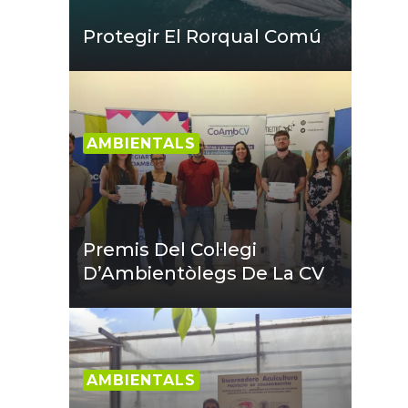
Protegir El Rorqual Comú
AMBIENTALS
Premis Del Col·legi
D’Ambientòlegs De La CV
AMBIENTALS