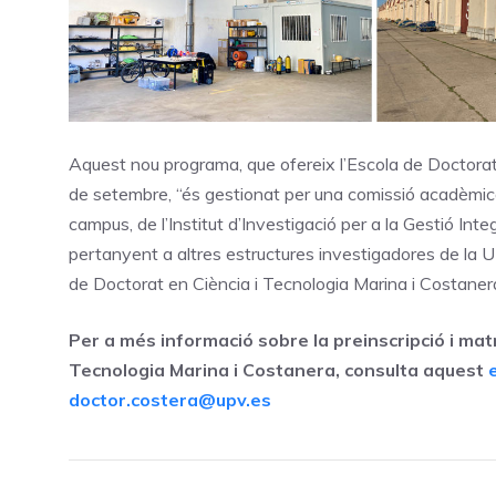
Aquest nou programa, que ofereix l’Escola de Doctorat
de setembre, “és gestionat per una comissió acadèmica 
campus, de l’Institut d’Investigació per a la Gestió Int
pertanyent a altres estructures investigadores de la U
de Doctorat en Ciència i Tecnologia Marina i Costaner
Per a més informació sobre la preinscripció i mat
Tecnologia Marina i Costanera, consulta aquest
doctor.costera@upv.es