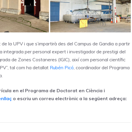
 de la UPV i que s’impartirà des del Campus de Gandia a partir
integrada per personal expert i investigador de prestigi del
egrada de Zones Costaneres (IGIC), així com personal científic
PV”, tal com ha detallat
Rubén Picó
, coordinador del Programa
a.
rícula en el Programa de Doctorat en Ciència i
enllaç
o escriu un correu electrònic a la següent adreça: