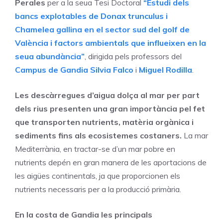
Perales
per a la seua Tesi Doctoral
“Estudi dels
bancs explotables de Donax trunculus i
Chamelea gallina en el sector sud del golf de
València i factors ambientals que influeixen en la
seua abundància”
, dirigida pels professors del
Campus de Gandia
Silvia Falco
i
Miguel Rodilla
.
Les descàrregues d’aigua dolça al mar per part
dels rius presenten una gran importància pel fet
que transporten nutrients, matèria orgànica i
sediments fins als ecosistemes costaners.
La mar
Mediterrània, en tractar-se d’un mar pobre en
nutrients depén en gran manera de les aportacions de
les aigües continentals, ja que proporcionen els
nutrients necessaris per a la producció primària.
En la costa de Gandia les principals