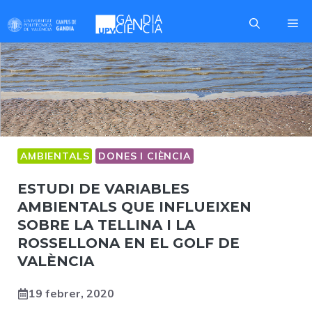
Skip
Me
to
content
AMBIENTALS
DONES I CIÈNCIA
ESTUDI DE VARIABLES
AMBIENTALS QUE INFLUEIXEN
SOBRE LA TELLINA I LA
ROSSELLONA EN EL GOLF DE
VALÈNCIA
19 febrer, 2020