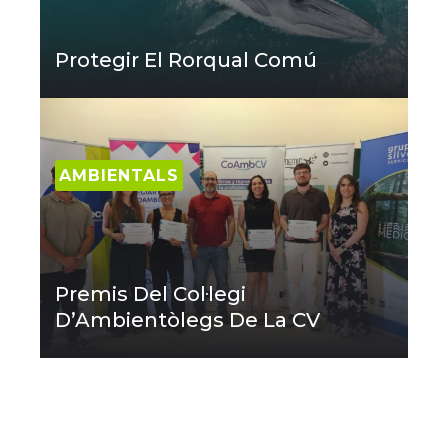
Protegir El Rorqual Comú
AMBIENTALS
Premis Del Col·legi
D’Ambientòlegs De La CV