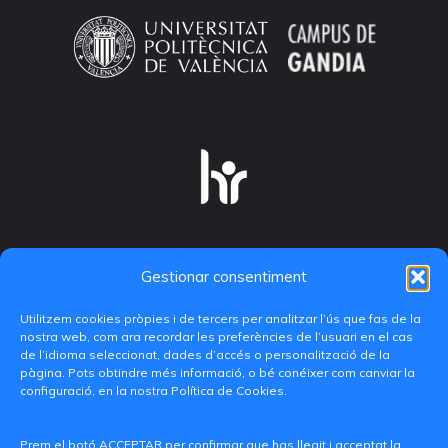
Gestionar consentiment
Utilitzem cookies pròpies i de tercers per analitzar l’ús que fas de la
nostra web, com ara recordar les preferències de l’usuari en el cas
de l’idioma seleccionat, dades d’accés o personalització de la
pàgina. Pots obtindre més informació, o bé conéixer com canviar la
configuració, en la nostra Política de Cookies.
C/ Paranimf, 1 - 46730 Grau de Gandia
(València)
Prem el botó ACCEPTAR per confirmar que has llegit i acceptat la