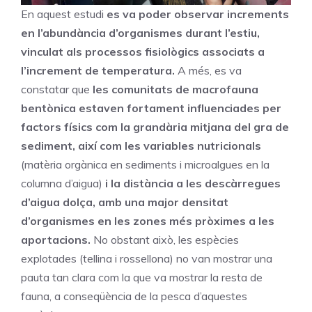
En aquest estudi
es va poder observar increments
en l’abundància d’organismes durant l’estiu,
vinculat als processos fisiològics associats a
l’increment de temperatura.
A més, es va
constatar que
les comunitats de macrofauna
bentònica estaven fortament influenciades per
factors físics com la grandària mitjana del gra de
sediment, així com les variables nutricionals
(matèria orgànica en sediments i microalgues en la
columna d’aigua)
i la distància a les descàrregues
d’aigua dolça, amb una major densitat
d’organismes en les zones més pròximes a les
aportacions.
No obstant això, les espècies
explotades (tellina i rossellona) no van mostrar una
pauta tan clara com la que va mostrar la resta de
fauna, a conseqüència de la pesca d’aquestes