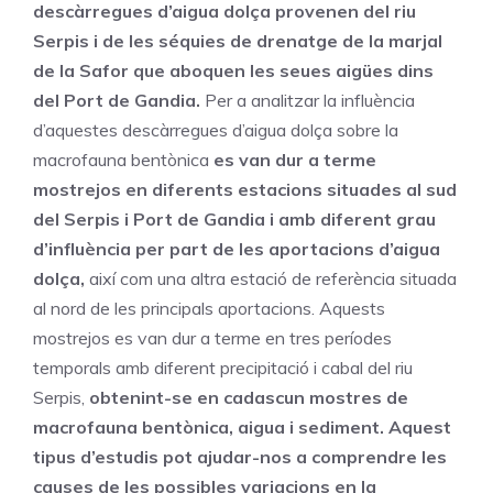
descàrregues d’aigua dolça provenen del riu
Serpis i de les séquies de drenatge de la marjal
de la Safor que aboquen les seues aigües dins
del Port de Gandia.
Per a analitzar la influència
d’aquestes descàrregues d’aigua dolça sobre la
macrofauna bentònica
es van dur a terme
mostrejos en diferents estacions situades al sud
del Serpis i Port de Gandia i amb diferent grau
d’influència per part de les aportacions d’aigua
dolça,
així com una altra estació de referència situada
al nord de les principals aportacions. Aquests
mostrejos es van dur a terme en tres períodes
temporals amb diferent precipitació i cabal del riu
Serpis,
obtenint-se en cadascun mostres de
macrofauna bentònica, aigua i sediment. Aquest
tipus d’estudis pot ajudar-nos a comprendre les
causes de les possibles variacions en la