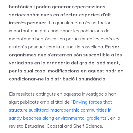
bentònica i poden generar repercussions
socioeconòmiques en afectar espècies d’alt
interés pesquer.
La granulometria és un factor
important que pot condicionar les poblacions de
macrofauna bentònica i en particular de les espècies
d’interés pesquer com la tellina i la rossellona.
En ser
organismes que s’enterren són susceptible a les
variacions en la grandària del gra del sediment,
per la qual cosa, modificacions en aquest podrien
condicionar-ne la distribució i abundància.
Els resultats obtinguts en aquesta investigació han
sigut publicats amb el títol de
“Driving forces that
structure sublittoral macrobenthic communities in
sandy beaches along environmental gradients”
, en la
revista Estuarine, Coastal and Shelf Science.