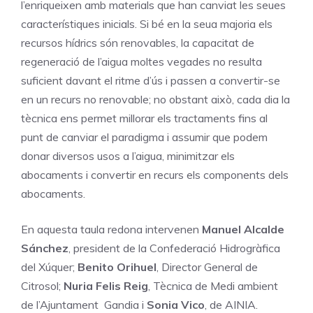
l’enriqueixen amb materials que han canviat les seues
característiques inicials. Si bé en la seua majoria els
recursos hídrics són renovables, la capacitat de
regeneració de l’aigua moltes vegades no resulta
suficient davant el ritme d’ús i passen a convertir-se
en un recurs no renovable; no obstant això, cada dia la
tècnica ens permet millorar els tractaments fins al
punt de canviar el paradigma i assumir que podem
donar diversos usos a l’aigua, minimitzar els
abocaments i convertir en recurs els components dels
abocaments.
En aquesta taula redona intervenen
Manuel
Alcalde
Sánchez
, president de la Confederació Hidrogràfica
del Xúquer;
Benito Orihuel
, Director General de
Citrosol;
Nuria Felis Reig
, Tècnica de Medi ambient
de l’Ajuntament Gandia i
Sonia Vico
, de AINIA.