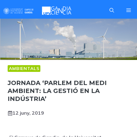
Skip
Me
to
content
AMBIENTALS
JORNADA ‘PARLEM DEL MEDI
AMBIENT: LA GESTIÓ EN LA
INDÚSTRIA’
12 juny, 2019