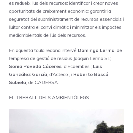
es redueix l’ús dels recursos; identificar i crear noves
oportunitats de creixement econòmic; garantir la
seguretat del subministrament de recursos essencials i
lluitar contra el canvi climàtic i minimitzar els impactes
mediambientals de l’ús dels recursos.
En aquesta taula redona intervé
Domingo Lerma
, de
l’empresa de gestió de residus Joaquin Lerma SL;
Sonia Poveda Cáceres
, d’Ecoembes ;
Luis
González García
, d’Acteco , i
Roberto Boscá
Subiela
, de CADERSA.
EL TREBALL DELS AMBIENTÒLEGS