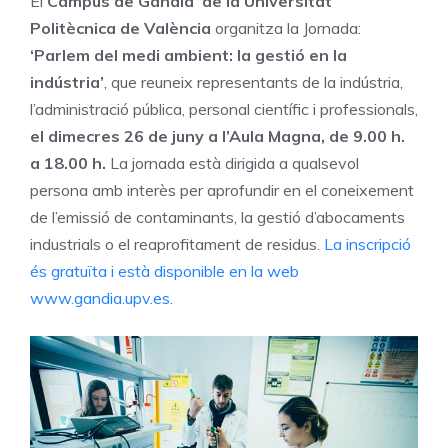
El
Campus de Gandia de la Universitat
Politècnica de València
organitza la Jornada:
‘Parlem del medi ambient: la gestió en la
indústria’
, que reuneix representants de la indústria,
l’administració pública, personal científic i professionals,
el dimecres 26 de juny a l’Aula Magna, de 9.00 h.
a 18.00 h.
La jornada està dirigida a qualsevol
persona amb interès per aprofundir en el coneixement
de l’emissió de contaminants, la gestió d’abocaments
industrials o el reaprofitament de residus.
La inscripció
és gratuïta i està disponible en la web
www.gandia.upv.es.