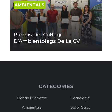
AMBIENTALS
Premis Del Col·legi
D’Ambientòlegs De La CV
CATEGORIES
Ciència i Societat
Tecnologia
Ambientals
Safor Salut