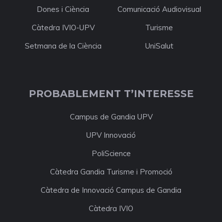
Dones i Ciència
Comunicació Audiovisual
Càtedra IVIO-UPV
Turisme
Setmana de la Ciència
UniSalut
PROBABLEMENT T’INTERESSE
Campus de Gandia UPV
UPV Innovació
PoliScience
Càtedra Gandia Turisme i Promoció
Càtedra de Innovació Campus de Gandia
Càtedra IVIO