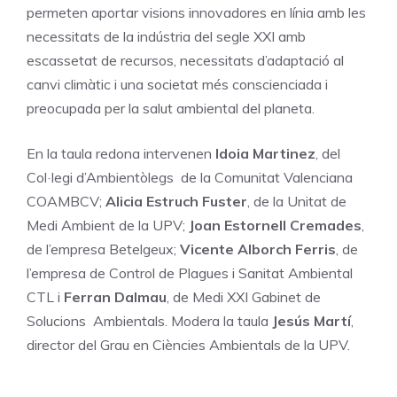
permeten aportar visions innovadores en línia amb les
necessitats de la indústria del segle XXI amb
escassetat de recursos, necessitats d’adaptació al
canvi climàtic i una societat més conscienciada i
preocupada per la salut ambiental del planeta.
En la taula redona intervenen
Idoia Martinez
, del
Col·legi d’Ambientòlegs de la Comunitat Valenciana
COAMBCV;
Alicia Estruch Fuster
, de la Unitat de
Medi Ambient de la UPV;
Joan Estornell Cremades
,
de l’empresa Betelgeux;
Vicente Alborch Ferris
, de
l’empresa de Control de Plagues i Sanitat Ambiental
CTL i
Ferran Dalmau
, de Medi XXI Gabinet de
Solucions Ambientals. Modera la taula
Jesús Martí
,
director del Grau en Ciències Ambientals de la UPV.