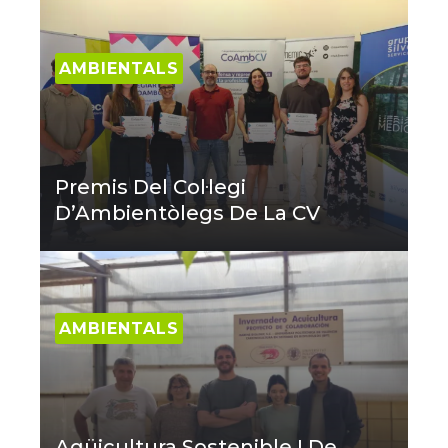
AMBIENTALS
Premis Del Col·legi
D’Ambientòlegs De La CV
AMBIENTALS
Aqüicultura Sostenible I De